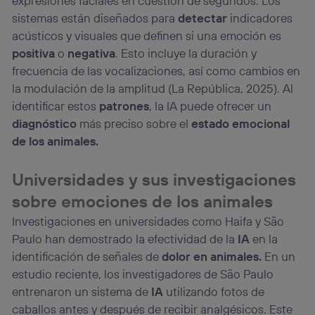
expresiones faciales en cuestión de segundos. Los
sistemas están diseñados para
detectar
indicadores
acústicos y visuales que definen si una emoción es
positiva
o
negativa
. Esto incluye la duración y
frecuencia de las vocalizaciones, así como cambios en
la modulación de la amplitud (La República, 2025). Al
identificar estos
patrones
, la IA puede ofrecer un
diagnóstico
más preciso sobre el
estado emocional
de los animales.
Universidades y sus investigaciones
sobre emociones de los animales
Investigaciones en universidades como Haifa y São
Paulo han demostrado la efectividad de la
IA
en la
identificación de señales de
dolor en animales.
En un
estudio reciente, los investigadores de São Paulo
entrenaron un sistema de
IA
utilizando fotos de
caballos antes y después de recibir analgésicos. Este