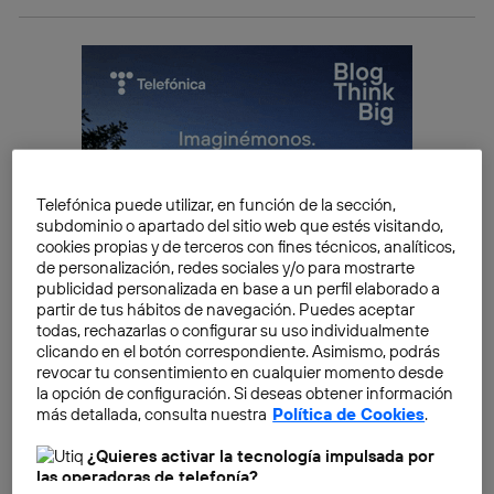
Telefónica puede utilizar, en función de la sección,
subdominio o apartado del sitio web que estés visitando,
cookies propias y de terceros con fines técnicos, analíticos,
de personalización, redes sociales y/o para mostrarte
publicidad personalizada en base a un perfil elaborado a
partir de tus hábitos de navegación. Puedes aceptar
todas, rechazarlas o configurar su uso individualmente
clicando en el botón correspondiente. Asimismo, podrás
revocar tu consentimiento en cualquier momento desde
la opción de configuración. Si deseas obtener información
más detallada, consulta nuestra
Política de Cookies
.
Si te interesa, continúa leyendo para conocer todos
¿Quieres activar la tecnología impulsada por
los detalles.
las operadoras de telefonía?