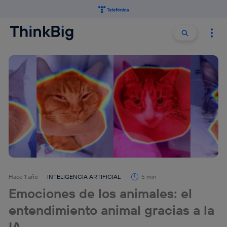
Buscar:
Buscar
Hace 1 año
INTELIGENCIA ARTIFICIAL
5 min
Emociones de los animales: el
entendimiento animal gracias a la
IA