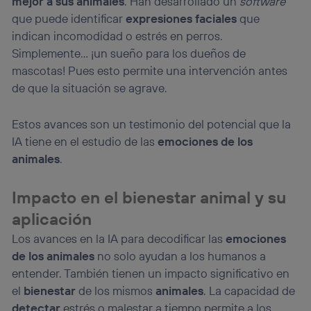
mejor a sus animales
. Han desarrollado un
software
que puede identificar
expresiones faciales
que
indican incomodidad o estrés en perros.
Simplemente… ¡un sueño para los dueños de
mascotas! Pues esto permite una intervención antes
de que la situación se agrave.
Estos avances son un testimonio del potencial que la
IA tiene en el estudio de las
emociones de los
animales
.
Impacto en el bienestar animal y su
aplicación
Los avances en la IA para decodificar las
emociones
de los animales
no solo ayudan a los humanos a
entender. También tienen un impacto significativo en
el
bienestar
de los mismos
animales
. La capacidad de
detectar
estrés o malestar a tiempo permite a los