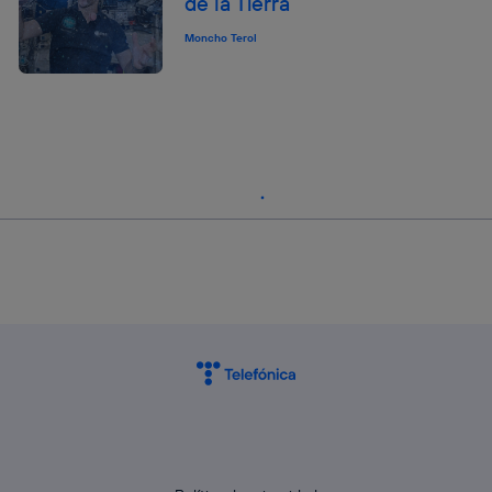
de la Tierra
Moncho Terol