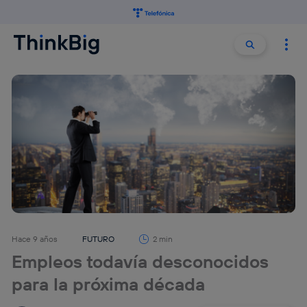
Buscar:
Buscar
Hace 9 años
FUTURO
2 min
Empleos todavía desconocidos
para la próxima década