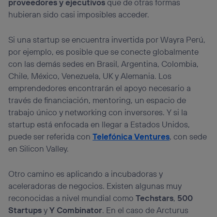
proveedores y ejecutivos
que de otras formas
hubieran sido casi imposibles acceder.
Si una startup se encuentra invertida por Wayra Perú,
por ejemplo, es posible que se conecte globalmente
con las demás sedes en Brasil, Argentina, Colombia,
Chile, México, Venezuela, UK y Alemania. Los
emprendedores encontrarán el apoyo necesario a
través de financiación, mentoring, un espacio de
trabajo único y networking con inversores. Y si la
startup está enfocada en llegar a Estados Unidos,
puede ser referida con
Telefónica Ventures
, con sede
en Silicon Valley.
Otro camino es aplicando a incubadoras y
aceleradoras de negocios. Existen algunas muy
reconocidas a nivel mundial como
Techstars
,
500
Startups
y
Y Combinator
. En el caso de Arcturus