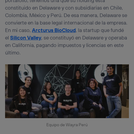
portafolio, tenemos una que su holding está
constituido en Delaware y con subsidiarias en Chile,
Colombia, México y Perú. De esa manera, Delaware se
convierte en la base legal internacional de la empresa.
En mi caso,
Arcturus BioCloud
, la startup que fundé
el
Silicon Valley
, se constituyó en Delaware y operaba
en California, pagando impuestos y licencias en este
último.
Equipo de Wayra Perú