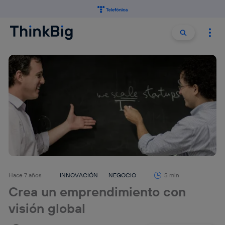
Buscar:
Buscar
Hace 7 años
INNOVACIÓN
NEGOCIO
5 min
Crea un emprendimiento con
visión global