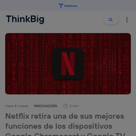
Buscar:
Buscar
Hace 8 meses
INNOVACIÓN
5 min
Netflix retira una de sus mejores
funciones de los dispositivos
Google Chromecast y Google TV