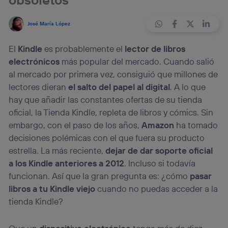
José María López
El
Kindle
es probablemente el
lector de libros
electrónicos
más popular del mercado. Cuando salió
al mercado por primera vez, consiguió que millones de
lectores dieran
el salto del papel al digital
. A lo que
hay que añadir las constantes ofertas de su tienda
oficial, la Tienda Kindle, repleta de libros y cómics. Sin
embargo, con el paso de los años,
Amazon
ha tomado
decisiones polémicas con el que fuera su producto
estrella. La más reciente,
dejar de dar soporte oficial
a los Kindle anteriores a 2012
. Incluso si todavía
funcionan. Así que la gran pregunta es: ¿cómo
pasar
libros a tu Kindle viejo
cuando no puedas acceder a la
tienda Kindle?