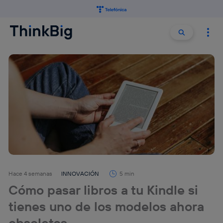
Buscar:
Buscar
Hace 4 semanas
INNOVACIÓN
5 min
Cómo pasar libros a tu Kindle si
tienes uno de los modelos ahora
obsoletos