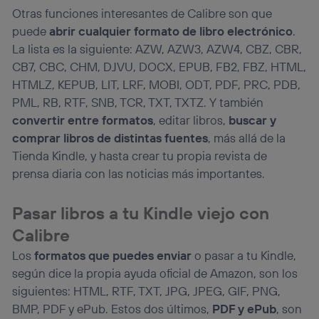
Otras funciones interesantes de Calibre son que
puede
abrir cualquier formato de libro electrónico
.
La lista es la siguiente: AZW, AZW3, AZW4, CBZ, CBR,
CB7, CBC, CHM, DJVU, DOCX, EPUB, FB2, FBZ, HTML,
HTMLZ, KEPUB, LIT, LRF, MOBI, ODT, PDF, PRC, PDB,
PML, RB, RTF, SNB, TCR, TXT, TXTZ. Y también
convertir entre formatos
, editar libros,
buscar y
comprar libros de distintas fuentes
, más allá de la
Tienda Kindle, y hasta crear tu propia revista de
prensa diaria con las noticias más importantes.
Pasar libros a tu Kindle viejo con
Calibre
Los
formatos que puedes enviar
o pasar a tu Kindle,
según dice la propia ayuda oficial de Amazon, son los
siguientes: HTML, RTF, TXT, JPG, JPEG, GIF, PNG,
BMP, PDF y ePub. Estos dos últimos,
PDF y ePub
, son