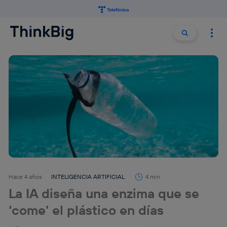
Buscar:
Buscar
Hace 4 años
INTELIGENCIA ARTIFICIAL
4 min
La IA diseña una enzima que se
‘come’ el plástico en días