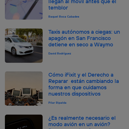
llegan al móvil antes que el
temblor
Raquel Roca Cabades
Taxis autónomos a ciegas: un
apagón en San Francisco
detiene en seco a Waymo
David Rodríguez
Cómo iFixit y el Derecho a
Reparar están cambiando la
forma en que cuidamos
nuestros dispositivos
Pilar Ripalda
¿Es realmente necesario el
modo avión en un avión?