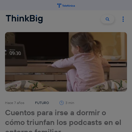
Buscar:
Buscar
Hace 7 años
FUTURO
3 min
Cuentos para irse a dormir o
cómo triunfan los podcasts en el
entorno familiar