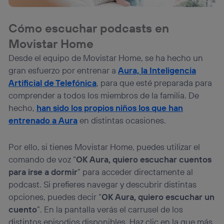
Cómo escuchar podcasts en
Movistar Home
Desde el equipo de Movistar Home, se ha hecho un
gran esfuerzo por entrenar a
Aura, la Inteligencia
Artificial de Telefónica
, para que esté preparada para
comprender a todos los miembros de la familia. De
hecho,
han sido los propios niños los que han
entrenado a Aura
en distintas ocasiones.
Por ello, si tienes Movistar Home, puedes utilizar el
comando de voz “
OK Aura, quiero escuchar cuentos
para irse a dormir
” para acceder directamente al
podcast. Si prefieres navegar y descubrir distintas
opciones, puedes decir “
OK Aura, quiero escuchar un
cuento
”. En la pantalla verás el carrusel de los
distintos episodios disponibles. Haz clic en la que más