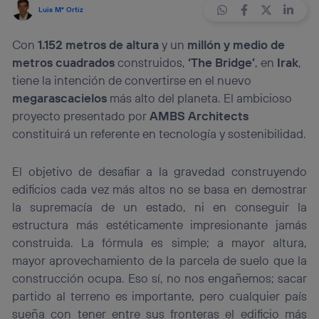
Luis Mª Ortiz
Con
1.152 metros de altura
y un
millón y medio de
metros cuadrados
construidos,
‘The Bridge’
, en
Irak
,
tiene la intención de convertirse en el nuevo
megarascacielos
más alto del planeta. El ambicioso
proyecto presentado por
AMBS Architects
constituirá un referente en tecnología y sostenibilidad.
El objetivo de desafiar a la gravedad construyendo
edificios cada vez más altos no se basa en demostrar
la supremacía de un estado, ni en conseguir la
estructura más estéticamente impresionante jamás
construida. La fórmula es simple; a mayor altura,
mayor aprovechamiento de la parcela de suelo que la
construcción ocupa. Eso sí, no nos engañemos; sacar
partido al terreno es importante, pero cualquier país
sueña con tener entre sus fronteras el edificio más