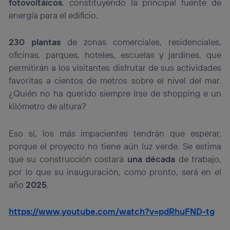
fotovoltáicos
, constituyendo la principal fuente de
energía para el edificio.
230 plantas
de zonas comerciales, residenciales,
oficinas, parques, hoteles, escuelas y jardines, que
permitirán a los visitantes disfrutar de sus actividades
favoritas a cientos de metros sobre el nivel del mar.
¿Quién no ha querido siempre irse de shopping e un
kilómetro de altura?
Eso sí, los más impacientes tendrán que esperar,
porque el proyecto no tiene aún luz verde. Se estima
que su construcción costará
una década
de trabajo,
por lo que su inauguración, como pronto, será en el
año
2025
.
https://www.youtube.com/watch?v=pdRhuFND-tg