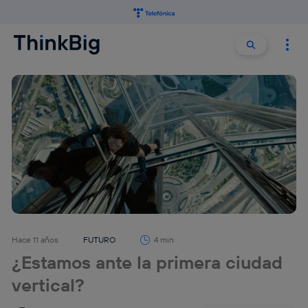
Buscar:
Buscar
Hace 11 años
FUTURO
4 min
¿Estamos ante la primera ciudad
vertical?