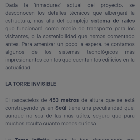
Dada la ‘inmadurez’ actual del proyecto, se
desconocen los detalles técnicos que albergará la
estructura, más allá del complejo
sistema de raíles
que funcionará como medio de transporte para los
visitantes, o la sostenibilidad que hemos comentado
antes. Para amenizar un poco la espera, te contamos
algunos de los sistemas tecnológicos más
impresionantes con los que cuentan los edificios en la
actualidad.
LA TORRE INVISIBLE
El rascacielos de
453 metros
de altura que se está
construyendo ya en
Seúl
tiene una peculiaridad que,
aunque no sea de las más útiles, seguro que para
muchos resulta cuanto menos curiosa.
La
Torre Infinity
, como la han denominado sus