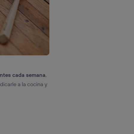
entes cada semana
,
dicarle a la cocina y