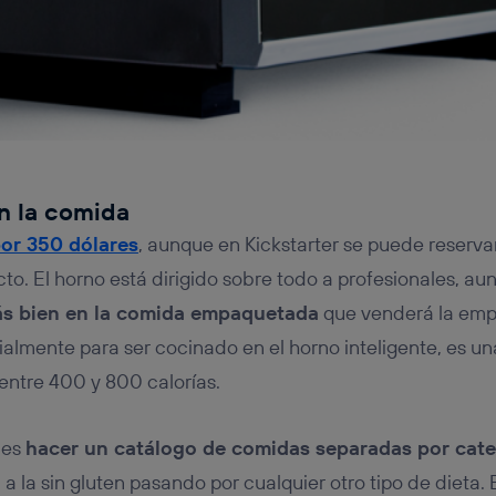
en la comida
or 350 dólares
, aunque en Kickstarter se puede reservar
cto. El horno está dirigido sobre todo a profesionales, a
ás bien en la comida empaquetada
que venderá la emp
almente para ser cocinado en el horno inteligente, es un
entre 400 y 800 calorías.
 es
hacer un catálogo de comidas separadas por cate
a la sin gluten pasando por cualquier otro tipo de dieta.