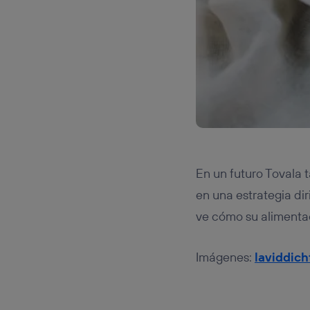
En un futuro Tovala
en una estrategia dir
ve cómo su alimentac
Imágenes:
laviddic