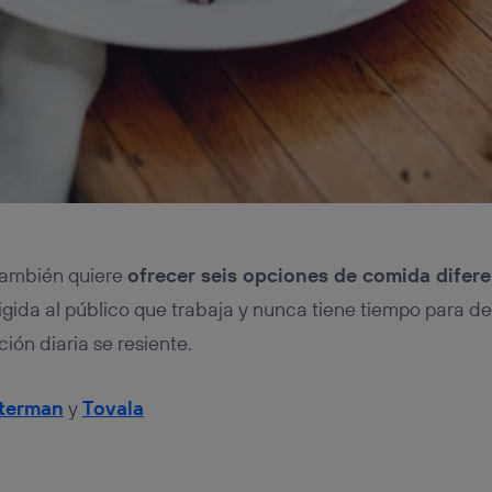
 también quiere
ofrecer seis opciones de comida difer
igida al público que trabaja y nunca tiene tiempo para de
ión diaria se resiente.
hterman
y
Tovala