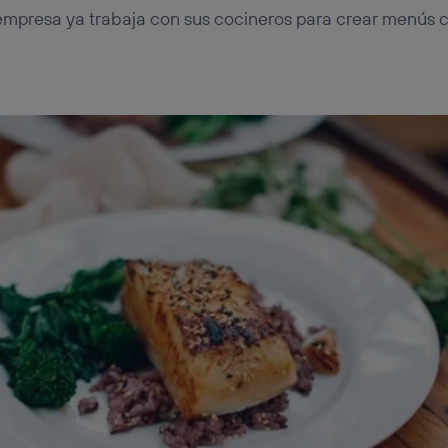
empresa ya trabaja con sus cocineros para crear menús 