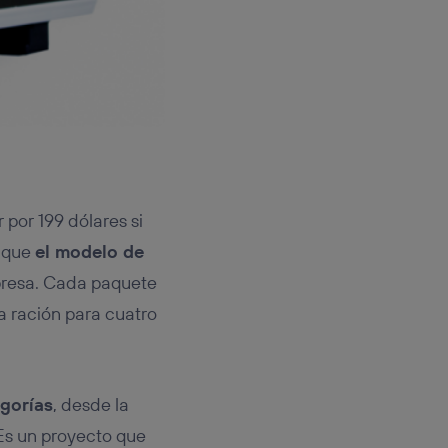
 por 199 dólares si
unque
el modelo de
resa. Cada paquete
a ración para cuatro
gorías
, desde la
 Es un proyecto que