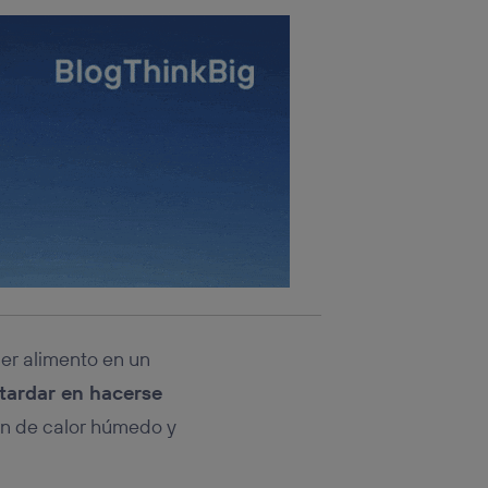
ier alimento en un
 tardar en hacerse
ón de calor húmedo y