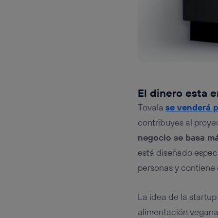
El dinero esta 
Tovala
se venderá p
contribuyes al proye
negocio se basa m
está diseñado especi
personas y contiene 
La idea de la startup
alimentación vegana 