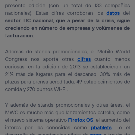
presente edición (con un total de 133 compañías
nacionales). Estas cifras corroboran los
datos
del
sector TIC nacional, que a pesar de la crisis, sigue
creciendo en número de empresas y volúmenes de
facturación
.
Además de stands promocionales, el Mobile World
Congress nos aporta otras
cifras
cuanto menos
curiosas: en la edición de 2013 se establecieron un
21% más de lugares para el descanso, 30% más de
plazas para prensa acreditada, 49 establecimientos de
comida y 270 puntos Wi-Fi.
Y además de stands promocionales y otras áreas, el
MWC es mucho más que lanzamientos estrella, como
el nuevo sistema operativo
Firefox OS
, el aumento del
interés por las conocidas como
phablets
o el
desarrollo de experiencias piloto de
pago
a través de