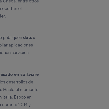
a Checa, entre otros
soportan el
er.
ue publiquen
datos
llar aplicaciones
ionen servicios
basado en software
los desarrollos de
va. Hasta el momento
 Italia, Espoo en
ue durante 2014 y