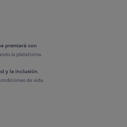
se premiará con
zando la plataforma.
d y la inclusión
,
condiciones de vida.