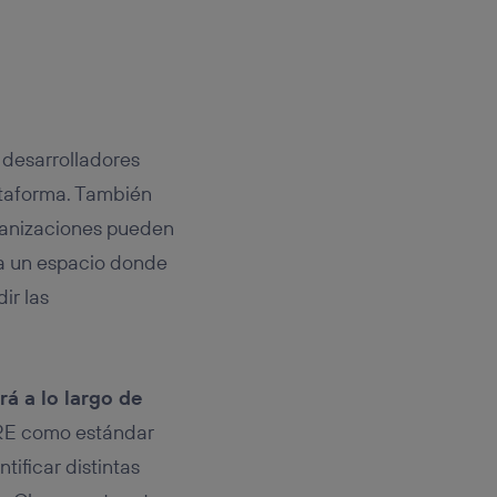
 desarrolladores
ataforma. También
ganizaciones pueden
ea un espacio donde
ir las
á a lo largo de
RE como estándar
tificar distintas