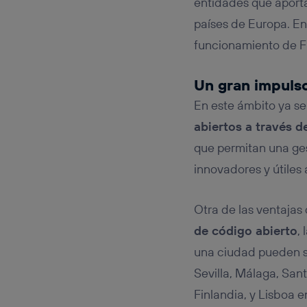
entidades que aporta
países de Europa. E
funcionamiento de FI
Un gran impulso
En este ámbito ya s
abiertos a través d
que permitan una ges
innovadores y útiles
Otra de las ventajas
de código abierto
,
una ciudad pueden se
Sevilla, Málaga, Sant
Finlandia, y Lisboa e