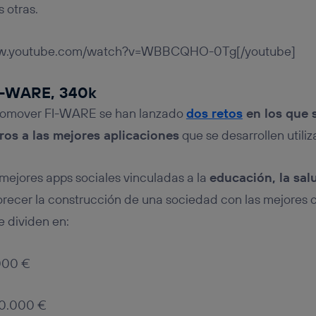
 otras.
www.youtube.com/watch?v=WBBCQHO-0Tg[/youtube]
I-WARE, 340k
promover FI-WARE se han lanzado
dos retos
en los que 
os a las mejores aplicaciones
que se desarrollen utili
 mejores apps sociales vinculadas a la
educación, la salu
vorecer la construcción de una sociedad con las mejores 
e dividen en:
.000 €
40.000 €