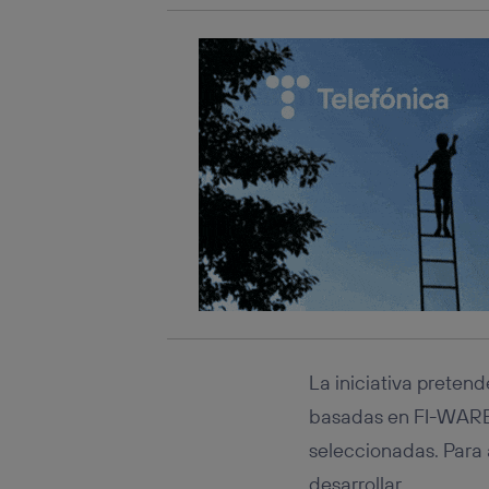
La iniciativa pretend
basadas en FI-WARE
seleccionadas. Para 
desarrollar.