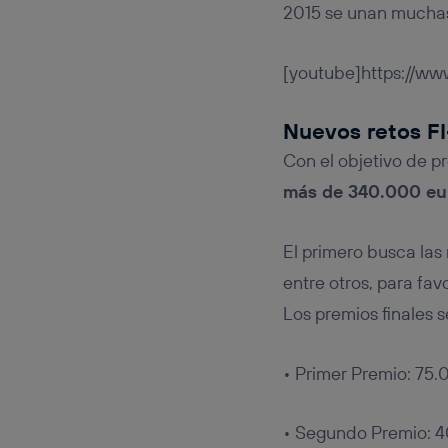
2015 se unan muchas
[youtube]https://
Nuevos retos F
Con el objetivo de 
más de 340.000 eur
El primero busca las
entre otros, para fa
Los premios finales s
• Primer Premio: 75
• Segundo Premio: 