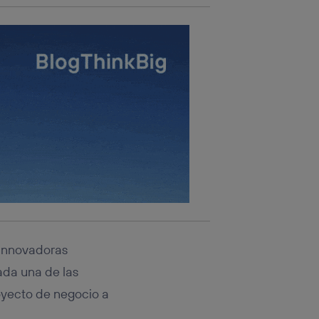
 innovadoras
da una de las
oyecto de negocio a