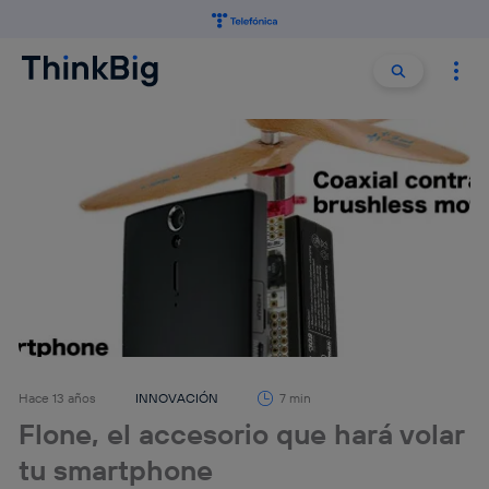
Buscar:
Buscar
Hace 13 años
INNOVACIÓN
7 min
Flone, el accesorio que hará volar
tu smartphone