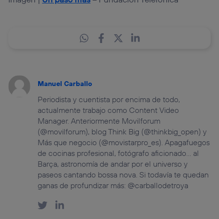
Manuel Carballo
Periodista y cuentista por encima de todo,
actualmente trabajo como Content Video
Manager. Anteriormente Movilforum
(@movilforum), blog Think Big (@thinkbig_open) y
Más que negocio (@movistarpro_es). Apagafuegos
de cocinas profesional, fotógrafo aficionado… al
Barça, astronomía de andar por el universo y
paseos cantando bossa nova. Si todavía te quedan
ganas de profundizar más: @carballodetroya