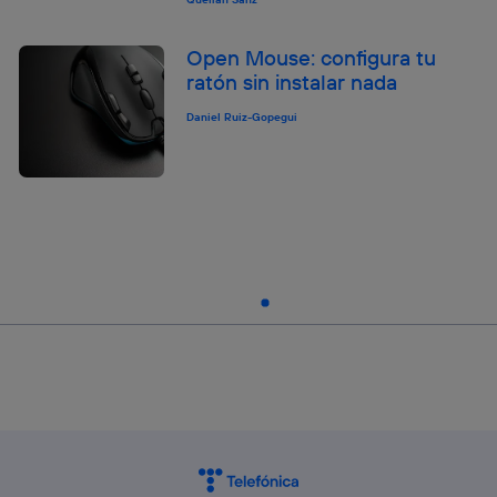
Open Mouse: configura tu
ratón sin instalar nada
Daniel Ruiz-Gopegui