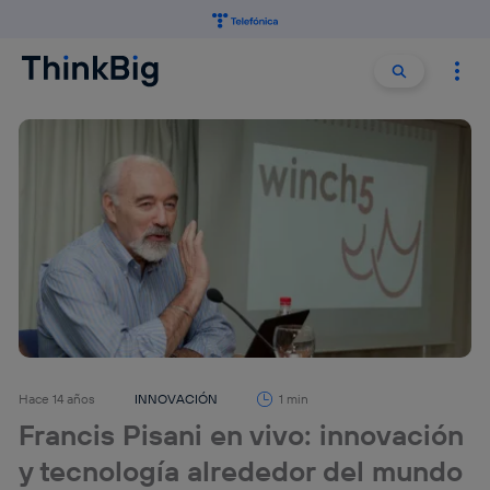
Buscar:
Buscar
Hace 14 años
INNOVACIÓN
1 min
Francis Pisani en vivo: innovación
y tecnología alrededor del mundo