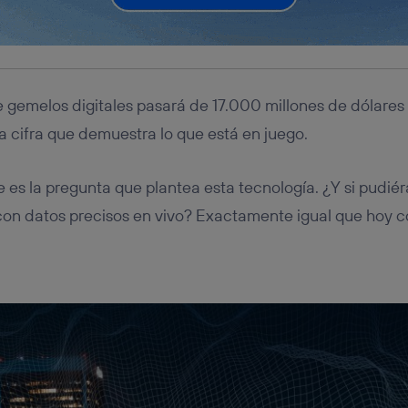
 gemelos digitales pasará de 17.000 millones de dólare
a cifra que demuestra lo que está en juego.
e es la pregunta que plantea esta tecnología. ¿Y si pudi
con datos precisos en vivo? Exactamente igual que hoy c