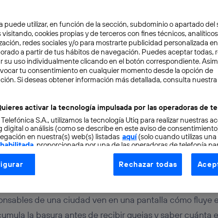
a puede utilizar, en función de la sección, subdominio o apartado del 
 visitando, cookies propias y de terceros con fines técnicos, analíticos
zación, redes sociales y/o para mostrarte publicidad personalizada e
aborado a partir de tus hábitos de navegación. Puedes aceptar todas, 
r su uso individualmente clicando en el botón correspondiente. Asi
evocar tu consentimiento en cualquier momento desde la opción de
ACIÓN
6 min
ción. Si deseas obtener información más detallada, consulta nuestra
digitales: la revolución
uieres activar la tecnología impulsada por las operadoras de te
 Telefónica S.A., utilizamos la tecnología Utiq para realizar nuestras a
sa de las ciudades
 digital o análisis (como se describe en este aviso de consentimient
egación en nuestra(s) web(s) listadas
aquí
(solo cuando utilizas una
 habilitada
, proporcionada por una de las operadoras de telefonía par
tu consentimiento en cada página web).
igurar
Rechazar todas
Acept
ogía Utiq está diseñada con la privacidad como prioridad ofreciéndot
gui
ogía utiliza un identificador cifrado creado por tu
operadora de tele
o tu dirección IP y otra información de la cuenta de cliente de telec
onsables de una ciudad ven en una pantalla cómo fluye e
 a la conexión que utilizas (p. ej., número de teléfono móvil).
cumula la basura antes de recibir quejas y saber cuánta