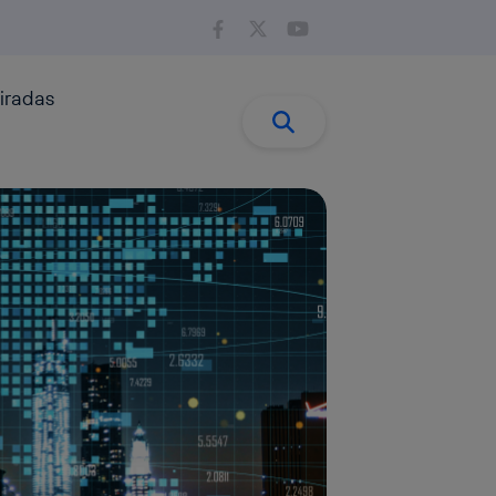
iradas
Buscar:
Buscar