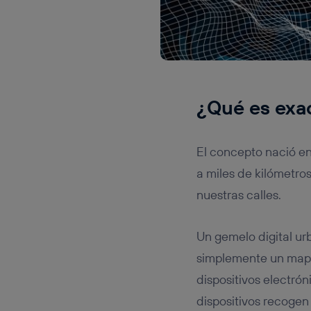
¿Qué es exa
El concepto nació en
a miles de kilómetro
nuestras calles.
Un gemelo digital urb
simplemente un mapa
dispositivos electró
dispositivos recogen