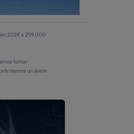
s en 2024 a 259.000
éramos tomar
ontrolamos un avión