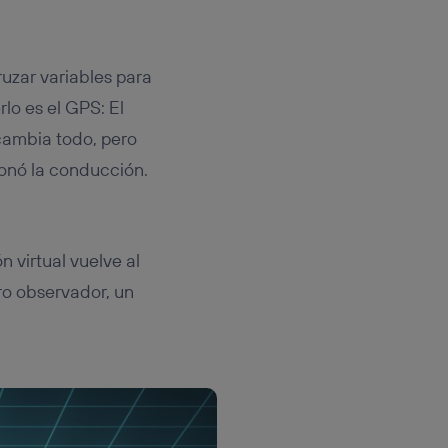
ruzar variables para
lo es el GPS: El
 cambia todo, pero
cionó la conducción.
 virtual vuelve al
ro observador, un