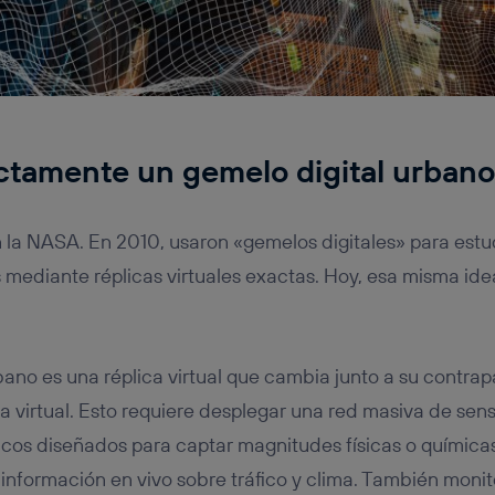
ctamente un gemelo digital urban
 la NASA. En 2010, usaron «gemelos digitales» para estu
s mediante réplicas virtuales exactas. Hoy, esa misma ide
ano es una réplica virtual que cambia junto a su contrapa
 virtual. Esto requiere desplegar una red masiva de sen
nicos diseñados para captar magnitudes físicas o químicas
 información en vivo sobre tráfico y clima. También monit