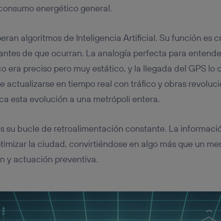
l consumo energético general.
ran algoritmos de Inteligencia Artificial. Su función es c
antes de que ocurran. La analogía perfecta para entender
o era preciso pero muy estático, y la llegada del GPS lo
de actualizarse en tiempo real con tráfico y obras revolu
ica esta evolución a una metrópoli entera.
s su bucle de retroalimentación constante. La información
timizar la ciudad, convirtiéndose en algo más que un me
n y actuación preventiva.