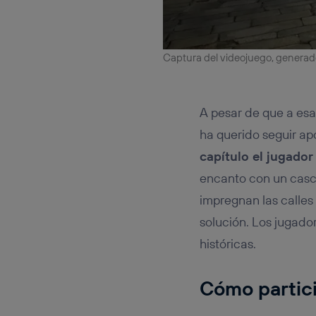
Captura del videojuego, generad
A pesar de que a esa
ha querido seguir ap
capítulo el jugador 
encanto con un casco
impregnan las calles 
solución. Los jugado
históricas.
Cómo partici