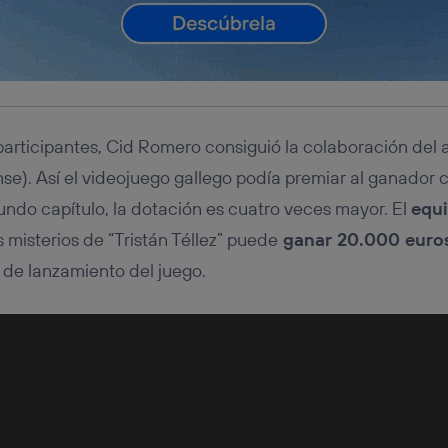
 participantes, Cid Romero consiguió la colaboración del
nse). Así el videojuego gallego podía premiar al ganador 
undo capítulo, la dotación es cuatro veces mayor. El
equ
s misterios de “Tristán Téllez” puede
ganar 20.000 euros 
a de lanzamiento del juego.