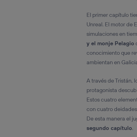
El primer capítulo t
Unreal. El motor de 
simulaciones en tiem
y el monje Pelagio
c
conocimiento que rev
ambientan en Galici
A través de Tristán, l
protagonista descub
Estos cuatro element
con cuatro deidades
De esta manera el ju
segundo capítulo
.