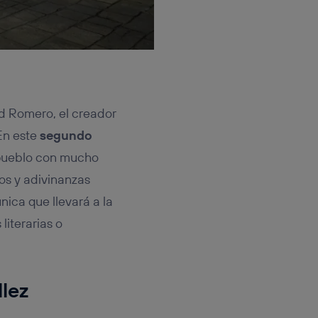
id Romero, el creador
En este
segundo
 pueblo con mucho
os y adivinanzas
nica que llevará a la
literarias o
llez