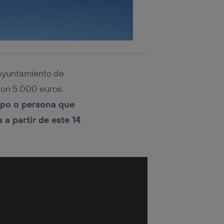
 ayuntamiento de
con 5.000 euros.
ipo o persona que
a partir de este 14