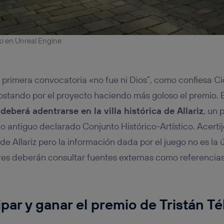
o en Unreal Engine
 primera convocatoria «no fue ni Dios”, como confiesa C
ostando por el proyecto haciendo más goloso el premio. 
deberá adentrarse en la villa histórica de Allariz
, un
 antiguo declarado Conjunto Histórico-Artístico. Acertij
de Allariz pero la información dada por el juego no es la ú
res deberán consultar fuentes externas como referencias 
par y ganar el premio de Tristán Té