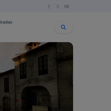
iradas
Buscar:
Buscar