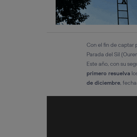
Con el fin de captar
Parada del Sil (Oure
Este año, con su seg
primero resuelva
lo
de diciembre
, fech