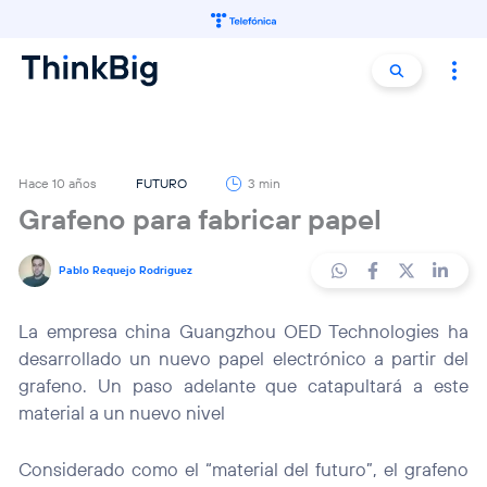
Buscar:
Buscar
Hace 10 años
FUTURO
3 min
Grafeno para fabricar papel
Pablo Requejo Rodriguez
La empresa china Guangzhou OED Technologies ha
desarrollado un nuevo papel electrónico a partir del
grafeno. Un paso adelante que catapultará a este
material a un nuevo nivel
Considerado como el “material del futuro”, el grafeno