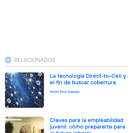
RELACIONADOS
La tecnología Direct-to-Cell y
el fin de buscar cobertura
Daniel Ruiz-Gopegui
Claves para la empleabilidad
juvenil: cómo prepararte para
el futuro laboral