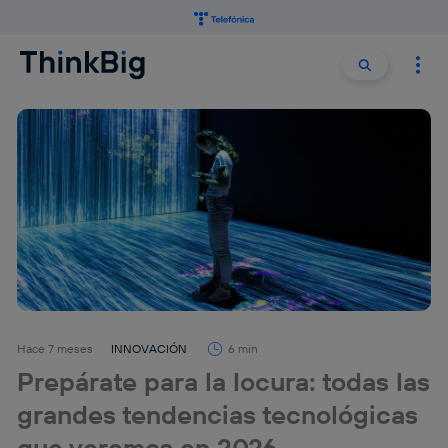
Buscar:
Buscar
Hace 7 meses
INNOVACIÓN
6 min
Prepárate para la locura: todas las
grandes tendencias tecnológicas
que veremos en 2026