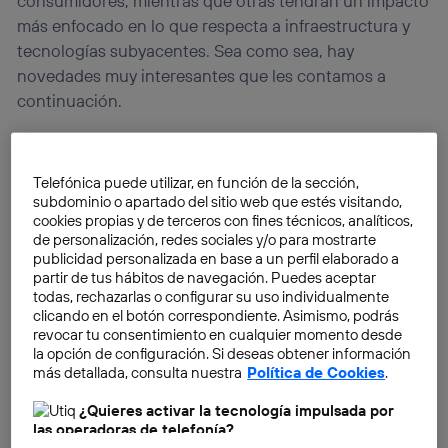
consumidores, mientras que otras tendrán un impacto
más enfocado en lo que respecta a infraestructura y
tecnologías subyacentes. Sea como sea, hay
novedades muy interesantes que les contamos a
continuación.
Telefónica puede utilizar, en función de la sección,
subdominio o apartado del sitio web que estés visitando,
cookies propias y de terceros con fines técnicos, analíticos,
de personalización, redes sociales y/o para mostrarte
publicidad personalizada en base a un perfil elaborado a
partir de tus hábitos de navegación. Puedes aceptar
todas, rechazarlas o configurar su uso individualmente
clicando en el botón correspondiente. Asimismo, podrás
revocar tu consentimiento en cualquier momento desde
la opción de configuración. Si deseas obtener información
más detallada, consulta nuestra
Política de Cookies
.
¿Quieres activar la tecnología impulsada por
las operadoras de telefonía?