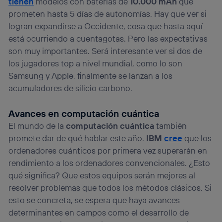
tienen
modelos con baterías de
10.000 mAh
que
prometen hasta 5 días de autonomías. Hay que ver si
logran expandirse a Occidente, cosa que hasta aquí
está ocurriendo a cuentagotas. Pero las expectativas
son muy importantes. Será interesante ver si dos de
los jugadores top a nivel mundial, como lo son
Samsung y Apple, finalmente se lanzan a los
acumuladores de silicio carbono.
Avances en computación cuántica
El mundo de la
computación cuántica
también
promete dar de qué hablar este año.
IBM
cree
que los
ordenadores cuánticos por primera vez superarán en
rendimiento a los ordenadores convencionales. ¿Esto
qué significa? Que estos equipos serán mejores al
resolver problemas que todos los métodos clásicos. Si
esto se concreta, se espera que haya avances
determinantes en campos como el desarrollo de