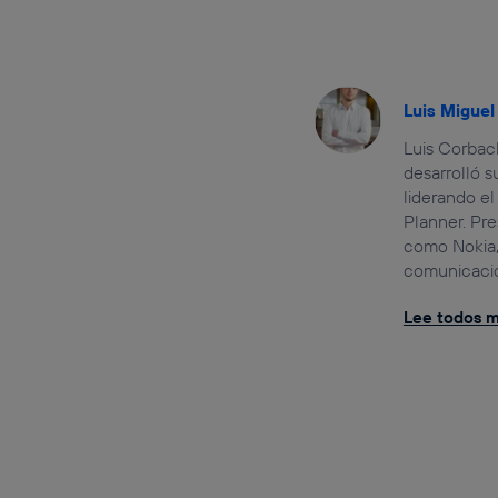
Luis Migue
Luis Corbach
desarrolló 
liderando el
Planner. Pre
como Nokia,
comunicación
Lee todos mi