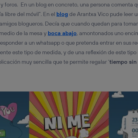
y foros. En un blog en concreto, una persona comenta 
a libre del móvil”. En el
blog
de Arantxa Vico pude leer 
 amigos blogueros. Decía que cuando quedan para tomar
 medio de la mesa y
boca abajo
, amontonados uno encima
responder a un whatsapp o que pretenda entrar en sus re
te este tipo de medida, y de una reflexión de este tipo s
plicación muy sencilla que te permite regalar ‘
tiempo sin