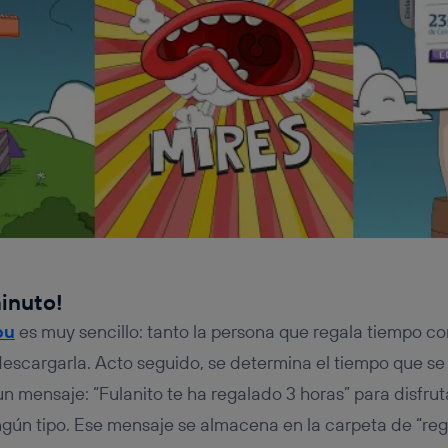
inuto!
ou
es muy sencillo: tanto la persona que regala tiempo co
descargarla. Acto seguido, se determina el tiempo que se 
n mensaje: “Fulanito te ha regalado 3 horas” para disfrut
ngún tipo. Ese mensaje se almacena en la carpeta de “rega