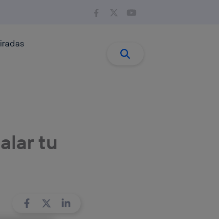
iradas
Buscar:
Buscar
alar tu