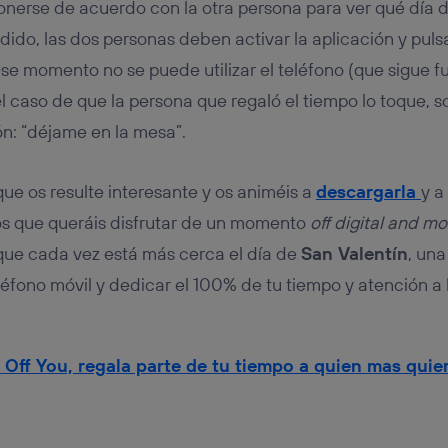
onerse de acuerdo con la otra persona para ver qué día di
dido, las dos personas deben activar la aplicación y puls
 ese momento no se puede utilizar el teléfono (que sigue 
l caso de que la persona que regaló el tiempo lo toque, 
ón: “déjame en la mesa”.
que os resulte interesante y os animéis a
descargarla
y a
os que queráis disfrutar de un momento
off digital and mo
que cada vez está más cerca el día de
San Valentín
, una
léfono móvil y dedicar el 100% de tu tiempo y atención a 