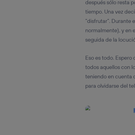
después sólo resta p
tiempo. Una vez deci
“disfrutar”. Durante
normalmente), y en e
seguida de la locuci
Eso es todo. Espero 
todos aquellos con l
teniendo en cuenta 
para olvidarse del te