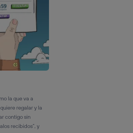
mo la que va a
quiere regalar y la
ar contigo sin
los recibidos”, y