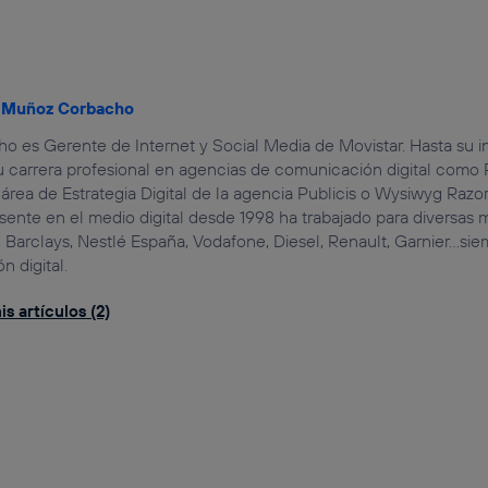
l Muñoz Corbacho
o es Gerente de Internet y Social Media de Movistar. Hasta su i
su carrera profesional en agencias de comunicación digital como
 área de Estrategia Digital de la agencia Publicis o Wysiwyg Razor
sente en el medio digital desde 1998 ha trabajado para diversas 
 Barclays, Nestlé España, Vodafone, Diesel, Renault, Garnier…sie
 digital.
s artículos (2)