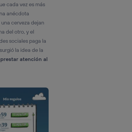
que cada vez es más
una anécdota
 una cerveza dejan
 del otro, y el
des sociales paga la
urgió la idea de la
 prestar atención al