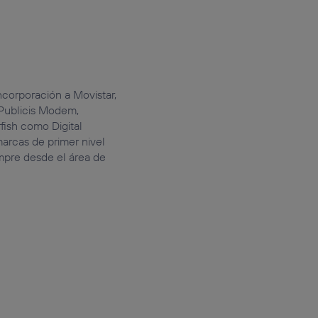
ncorporación a Movistar,
 Publicis Modem,
fish como Digital
marcas de primer nivel
mpre desde el área de