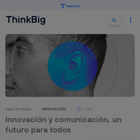
Buscar:
Buscar
Hace 10 meses
INNOVACIÓN
7 min
Innovación y comunicación, un
futuro para todos