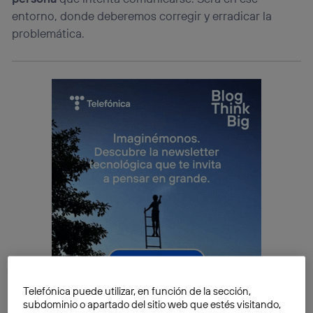
entorno, donde deberemos corregir y erradicar la
problemática.
Telefónica puede utilizar, en función de la sección,
subdominio o apartado del sitio web que estés visitando,