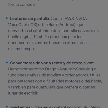
forma cómoda.
Lectores de pantalla
: Como JAWS, NVDA,
VoiceOver (iOS) o TalkBack (Android), que
convierten el contenido de la pantalla en voz o en
braille digital. También prácticos para leer
documentos mientras hacemos otras tareas al
mismo tiempo.
Conversores de voz a texto y de texto a voz
:
Herramientas como Dragon NaturallySpeaking o
funciones nativas de móviles y ordenadores. Útiles
para personas con dificultades motoras o del habla,
y también para cualquiera que prefiera dictar en
lugar de escribir.
Asistentes virtuales y control por voz
: Siri, Alexa,