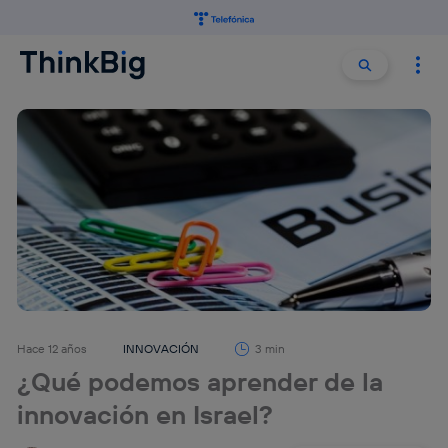
Buscar:
Buscar
Hace 12 años
INNOVACIÓN
3 min
¿Qué podemos aprender de la
innovación en Israel?