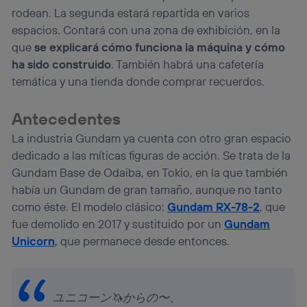
rodean. La segunda estará repartida en varios
espacios. Contará con una zona de exhibición, en la
que
se explicará cómo funciona la máquina y cómo
ha sido construido
. También habrá una cafetería
temática y una tienda donde comprar recuerdos.
Antecedentes
La industria Gundam ya cuenta con otro gran espacio
dedicado a las míticas figuras de acción. Se trata de la
Gundam Base de Odaiba, en Tokio, en la que también
había un Gundam de gran tamaño, aunque no tanto
como éste. El modelo clásico:
Gundam RX-78-2
, que
fue demolido en 2017 y sustituido por un
Gundam
Unicorn
, que permanece desde entonces.
ユニコーン🦄からの〜、