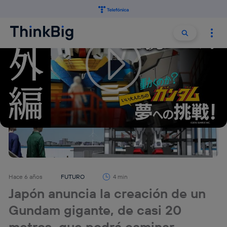
Buscar:
Buscar
Hace 6 años
FUTURO
4 min
Japón anuncia la creación de un
Gundam gigante, de casi 20
metros, que podrá caminar