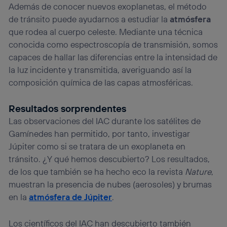
Además de conocer nuevos exoplanetas, el método
de tránsito puede ayudarnos a estudiar la
atmósfera
que rodea al cuerpo celeste. Mediante una técnica
conocida como espectroscopía de transmisión, somos
capaces de hallar las diferencias entre la intensidad de
la luz incidente y transmitida, averiguando así la
composición química de las capas atmosféricas.
Resultados sorprendentes
Las observaciones del IAC durante los satélites de
Gamínedes han permitido, por tanto, investigar
Júpiter como si se tratara de un exoplaneta en
tránsito. ¿Y qué hemos descubierto? Los resultados,
de los que también se ha hecho eco la revista
Nature
,
muestran la presencia de nubes (aerosoles) y brumas
en la
atmósfera de Júpiter
.
Los científicos del IAC han descubierto también