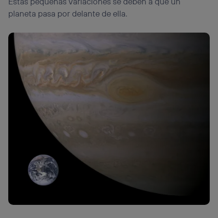
Estas pequeñas variaciones se deben a que un
planeta pasa por delante de ella.