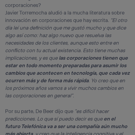
corporaciones?
Javier Torremocha aludió a la mucha literatura sobre
innovación en corporaciones que hay escrita.
“El otro
día leí una definición que me gustó mucho y que dice
algo así como: haz algo nuevo que resuelva las
necesidades de los clientes, aunque esto entre en
conflicto con tu actual existencia. Esto tiene muchas
implicaciones, y es que
las corporaciones tienen que
estar en todo momento preparadas para asumir los
cambios que acontecen en tecnología, que cada vez
ocurren más y de forma más rápida
. Yo creo que en
los próximos años vamos a vivir muchos cambios en
las corporaciones en general”.
Por su parte, De Beer dijo que
“es difícil hacer
predicciones. Lo que sí puedo decir es que
en el
futuro Telefónica va a ser una compañía aún mucho
más abierta
, y creo que la inteligencia cognitiva y el