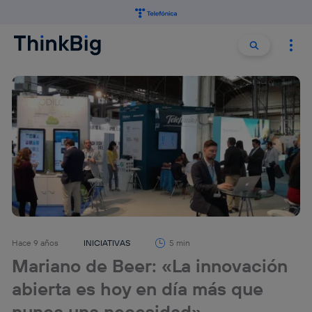
Buscar:
Buscar
Hace 9 años
INICIATIVAS
5 min
Mariano de Beer: «La innovación
abierta es hoy en día más que
nunca una necesidad»