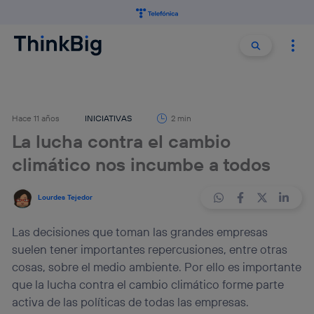
Buscar:
Buscar
Hace 11 años
INICIATIVAS
2 min
La lucha contra el cambio
climático nos incumbe a todos
Lourdes Tejedor
Las decisiones que toman las grandes empresas
suelen tener importantes repercusiones, entre otras
cosas, sobre el medio ambiente. Por ello es importante
que la lucha contra el cambio climático forme parte
activa de las políticas de todas las empresas.