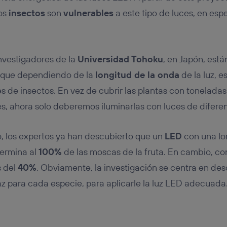
los
insectos
son
vulnerables
a este tipo de luces, en espe
nvestigadores de la
Universidad Tohoku
, en Japón, est
 que dependiendo de la
longitud de la onda
de la luz, e
s de insectos. En vez de cubrir las plantas con tonelada
es, ahora solo deberemos iluminarlas con luces de diferen
, los expertos ya han descubierto que un
LED
con una lo
ermina al
100%
de las moscas de la fruta. En cambio, c
s del
40%
. Obviamente, la investigación se centra en des
z para cada especie, para aplicarle la luz LED adecuada