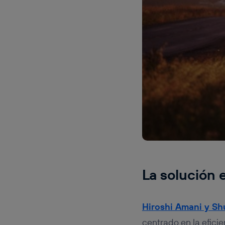
La solución 
Hiroshi Amani
y
Sh
centrado en la efici