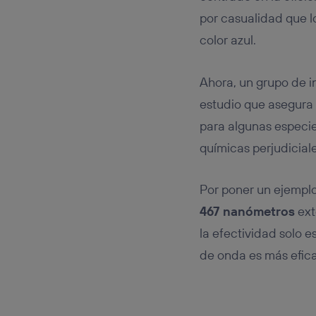
por casualidad que 
color azul.
Ahora, un grupo de i
estudio que asegura
para algunas especie
químicas perjudicial
Por poner un ejemplo
467 nanómetros
ext
la efectividad solo e
de onda es más efica