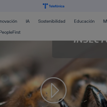
nnovación
IA
Sostenibilidad
Educación
M
PeopleFirst