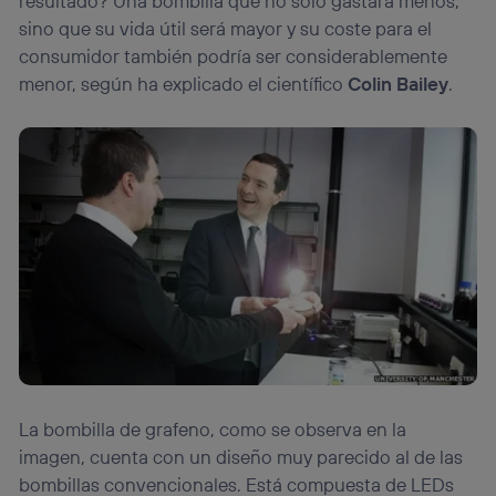
resultado? Una bombilla que no sólo gastará menos,
sino que su vida útil será mayor y su coste para el
consumidor también podría ser considerablemente
menor, según ha explicado el científico
Colin Bailey
.
La bombilla de grafeno, como se observa en la
imagen, cuenta con un diseño muy parecido al de las
bombillas convencionales. Está compuesta de LEDs