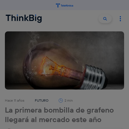
Buscar:
Buscar
Hace 11 años
FUTURO
2 min
La primera bombilla de grafeno
llegará al mercado este año