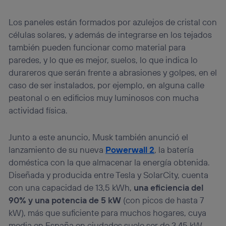
Los paneles están formados por azulejos de cristal con
células solares, y además de integrarse en los tejados
también pueden funcionar como material para
paredes, y lo que es mejor, suelos, lo que indica lo
durareros que serán frente a abrasiones y golpes, en el
caso de ser instalados, por ejemplo, en alguna calle
peatonal o en edificios muy luminosos con mucha
actividad física.
Junto a este anuncio, Musk también anunció el
lanzamiento de su nueva
Powerwall 2
, la batería
doméstica con la que almacenar la energía obtenida.
Diseñada y producida entre Tesla y SolarCity, cuenta
con una capacidad de 13,5 kWh,
una eficiencia del
90% y una potencia de 5 kW
(con picos de hasta 7
kW), más que suficiente para muchos hogares, cuya
media en España en ciudades suele ser de 3,45 kW.