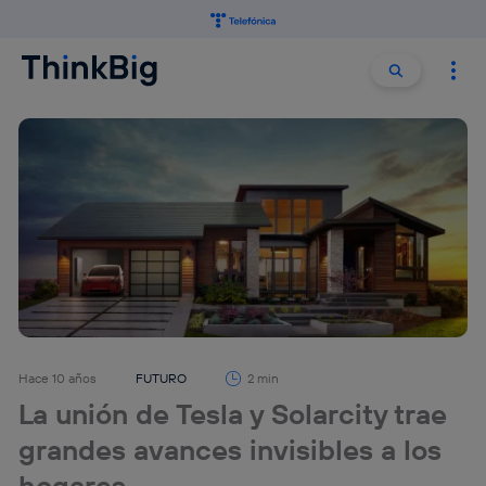
Buscar:
Buscar
Hace 10 años
FUTURO
2 min
La unión de Tesla y Solarcity trae
grandes avances invisibles a los
hogares