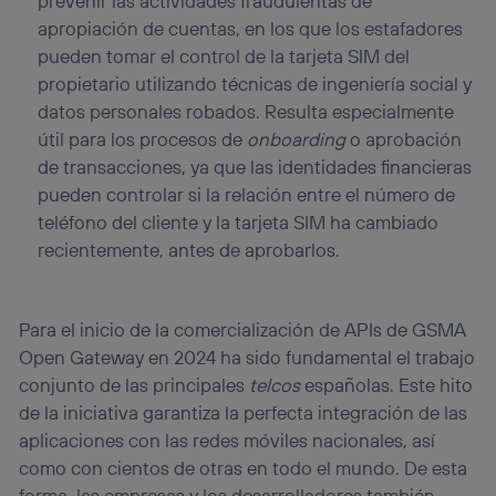
prevenir las actividades fraudulentas de
apropiación de cuentas, en los que los estafadores
pueden tomar el control de la tarjeta SIM del
propietario utilizando técnicas de ingeniería social y
datos personales robados. Resulta especialmente
útil para los procesos de
onboarding
o aprobación
de transacciones, ya que las identidades financieras
pueden controlar si la relación entre el número de
teléfono del cliente y la tarjeta SIM ha cambiado
recientemente, antes de aprobarlos.
Para el inicio de la comercialización de APIs de GSMA
Open Gateway en 2024 ha sido fundamental el trabajo
conjunto de las principales
telcos
españolas. Este hito
de la iniciativa garantiza la perfecta integración de las
aplicaciones con las redes móviles nacionales, así
como con cientos de otras en todo el mundo. De esta
forma, las empresas y los desarrolladores también