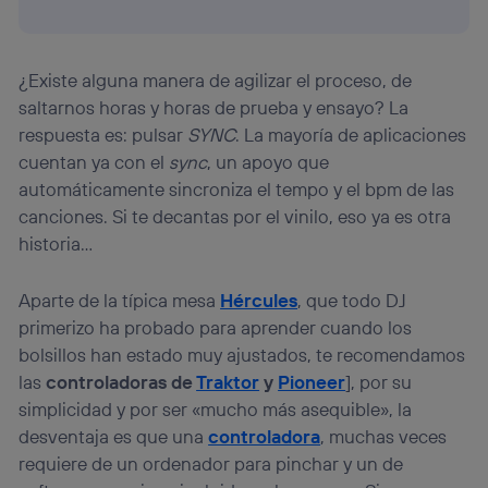
¿Existe alguna manera de agilizar el proceso, de
saltarnos horas y horas de prueba y ensayo? La
respuesta es: pulsar
SYNC
. La mayoría de aplicaciones
cuentan ya con el
sync
, un apoyo que
automáticamente sincroniza el tempo y el bpm de las
canciones. Si te decantas por el vinilo, eso ya es otra
historia…
Aparte de la típica mesa
Hércules
, que todo DJ
primerizo ha probado para aprender cuando los
bolsillos han estado muy ajustados, te recomendamos
las
controladoras de
Traktor
y
Pioneer
], por su
simplicidad y por ser «mucho más asequible», la
desventaja es que una
controladora
, muchas veces
requiere de un ordenador para pinchar y un de