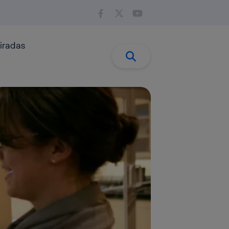
iradas
Buscar:
Buscar