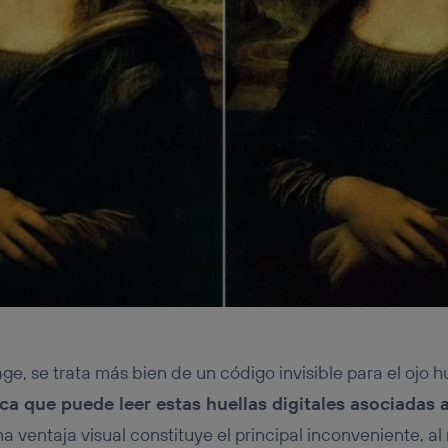
ge, se trata más bien de un código invisible para el ojo
ica que puede leer estas huellas digitales asociadas 
a ventaja visual constituye el principal inconveniente, a