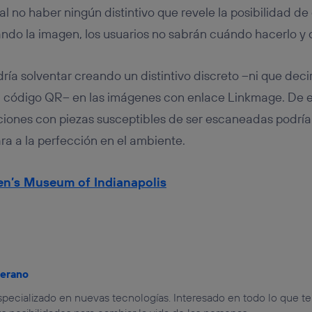
al no haber ningún distintivo que revele la posibilidad d
ndo la imagen, los usuarios no sabrán cuándo hacerlo y
dría solventar creando un distintivo discreto –ni que deci
n código QR– en las imágenes con enlace Linkmage. De 
ciones con piezas susceptibles de ser escaneadas podrí
ra a la perfección en el ambiente.
en’s Museum of Indianapolis
jerano
especializado en nuevas tecnologías. Interesado en todo lo que t