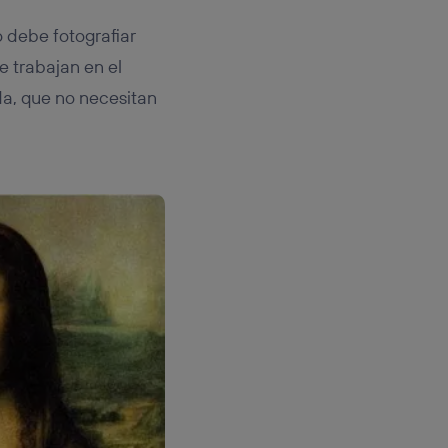
io debe fotografiar
e trabajan en el
a, que no necesitan