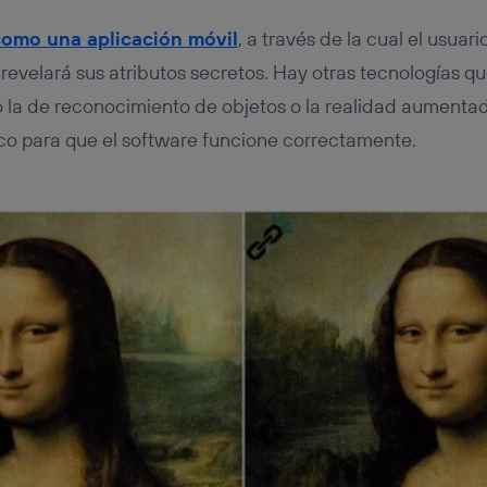
como una aplicación móvil
, a través de la cual el usuar
revelará sus atributos secretos. Hay otras tecnologías qu
 la de reconocimiento de objetos o la realidad aumentad
co para que el software funcione correctamente.