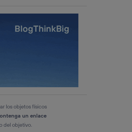
r los objetos físicos
contenga un enlace
o del objetivo.