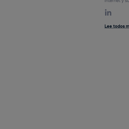
Internet y s
Lee todos mi