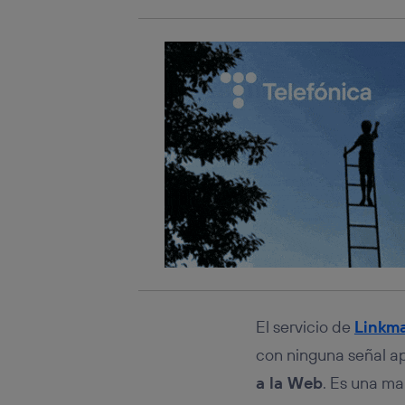
El servicio de
Linkm
con ninguna señal a
a la Web
. Es una ma