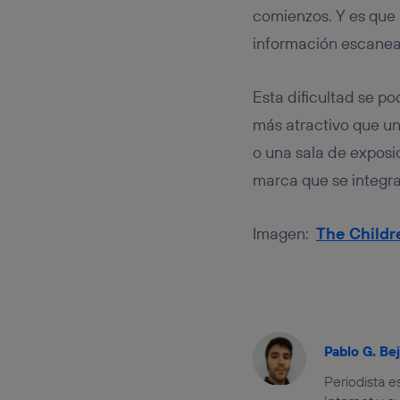
comienzos. Y es que 
información escanea
Esta dificultad se po
más atractivo que u
o una sala de exposi
marca que se integra
Imagen:
The Childr
Pablo G. Be
Periodista 