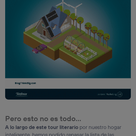
Pero esto no es todo…
A lo largo de este tour literario
por nuestro hogar
inteligente, hemos podido repasar la lista de las