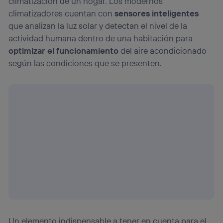
climatización de un hogar. Los modernos
climatizadores cuentan con
sensores inteligentes
que analizan la luz solar y detectan el nivel de la
actividad humana dentro de una habitación para
optimizar el funcionamiento
del aire acondicionado
según las condiciones que se presenten.
Un elemento indispensable a tener en cuenta para el