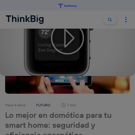
Buscar:
Buscar
Hace 9 años
FUTURO
7 min
Lo mejor en domótica para tu
smart home: seguridad y
eficiencia energética