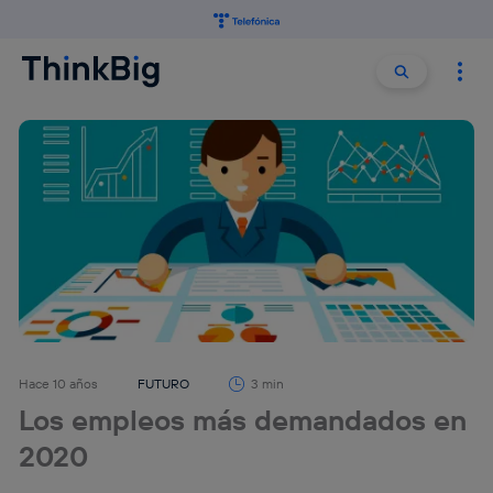
Buscar:
Buscar
Hace 10 años
FUTURO
3 min
Los empleos más demandados en
2020