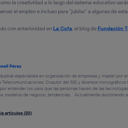
como la creatividad a lo largo del sistema educativo será
ervar el empleo e incluso para “jubilar” a algunas de est
ado con anterioridad en
La Cofa
, el blog de
Fundación T
onell Pérez
dustrial especialista en organización de empresas y master por el
 Telecomunicaciones. Coautor del SIE y diversos monográficos 
por entender los usos que las personas hacen de las tecnologías
os, modelos de negocio, tendencias,... Actualmente doctorando en
s artículos (20)