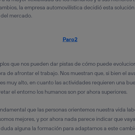
cambios, la empresa automovilística decidió esta solución 
 del mercado.
plos que nos pueden dar pistas de cómo puede evoluciona
ra de afrontar el trabajo. Nos muestran que, si bien el 
 es muy alto, en cuanto las actividades requieren una bue
etar el entorno los humanos son por ahora superiores.
undamental que las personas orientemos nuestra vida labo
somos mejores, y por ahora nada parece indicar que vaya
in duda alguna la formación para adaptarnos a este cambi