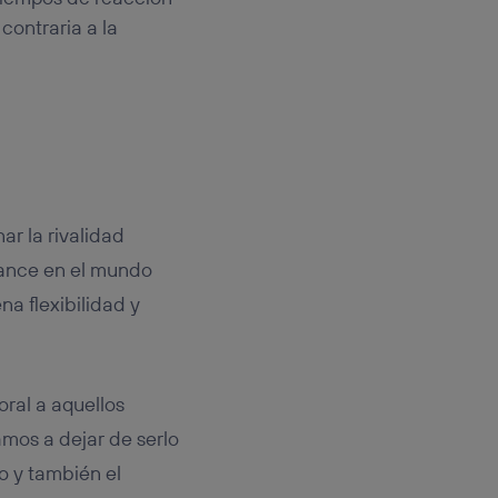
contraria a la
r la rivalidad
avance en el mundo
na flexibilidad y
ral a aquellos
mos a dejar de serlo
o y también el