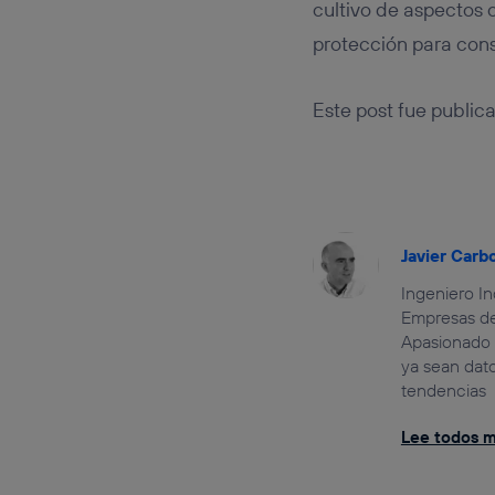
cultivo de aspectos 
protección para cons
Este post fue public
Javier Carb
Ingeniero In
Empresas de
Apasionado 
ya sean dat
tendencias
Lee todos mi