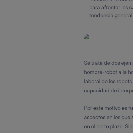
para afrontar los 
tendencia general
Se trata de dos ejem
hombre-robot a la ho
laboral de los robots
capacidad de interpr
Por este motivo es f
aspectos en los que 
en el corto plazo. S