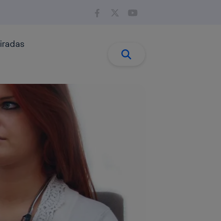
iradas
Buscar:
Buscar