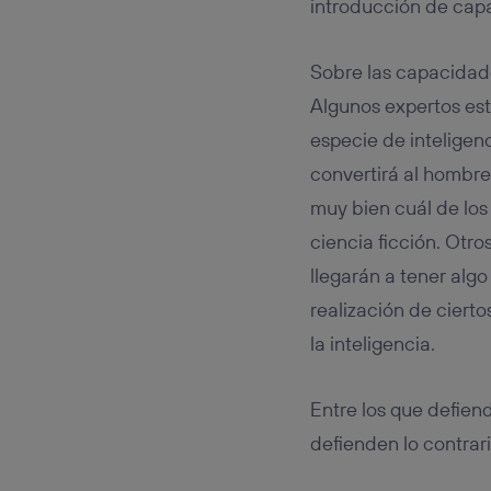
introducción de cap
Sobre las capacidade
Algunos expertos es
especie de inteligen
convertirá al hombre
muy bien cuál de los
ciencia ficción. Otr
llegarán a tener algo
realización de ciert
la inteligencia.
Entre los que defien
defienden lo contrar