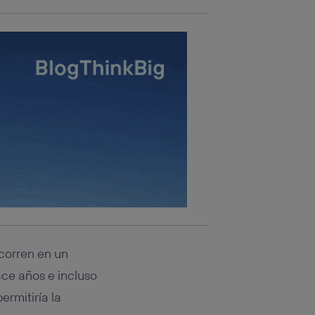
 corren en un
ace años e incluso
ermitiría la