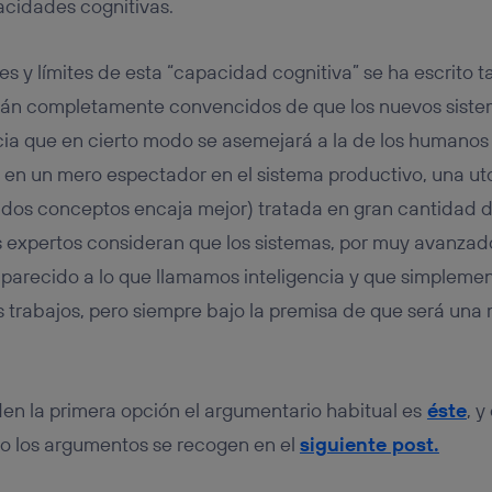
acidades cognitivas.
s y límites de esta “capacidad cognitiva” se ha escrito
tán completamente convencidos de que los nuevos sist
cia que en cierto modo se asemejará a la de los humanos
 en un mero espectador en el sistema productivo, una uto
 dos conceptos encaja mejor) tratada en gran cantidad d
os expertos consideran que los sistemas, por muy avanza
 parecido a lo que llamamos inteligencia y que simplement
os trabajos, pero siempre bajo la premisa de que será una
den la primera opción el argumentario habitual es
éste
, y
io los argumentos se recogen en el
siguiente post.