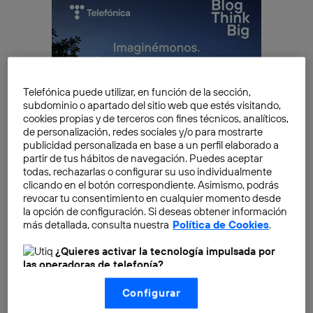
Telefónica puede utilizar, en función de la sección,
subdominio o apartado del sitio web que estés visitando,
cookies propias y de terceros con fines técnicos, analíticos,
de personalización, redes sociales y/o para mostrarte
publicidad personalizada en base a un perfil elaborado a
partir de tus hábitos de navegación. Puedes aceptar
todas, rechazarlas o configurar su uso individualmente
clicando en el botón correspondiente. Asimismo, podrás
revocar tu consentimiento en cualquier momento desde
la opción de configuración. Si deseas obtener información
más detallada, consulta nuestra
Política de Cookies
.
¿Quieres activar la tecnología impulsada por
las operadoras de telefonía?
Nosotros, Telefónica S.A., utilizamos la tecnología Utiq para
Configurar
realizar nuestras acciones de marketing digital o análisis
(como se describe en este aviso de consentimiento)