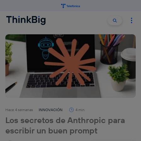
Buscar:
Buscar
Hace 4 semanas
INNOVACIÓN
4 min
Los secretos de Anthropic para
escribir un buen prompt