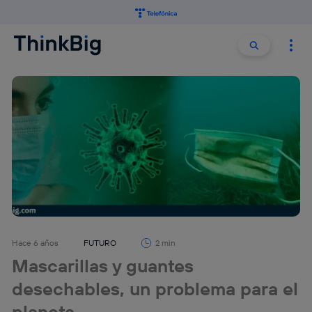
Buscar:
Buscar
Hace 6 años
FUTURO
2 min
Mascarillas y guantes
desechables, un problema para el
planeta