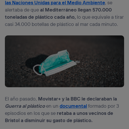
las Naciones Unidas para el Medio Ambiente
, se
alertaba de que
al Mediterráneo llegan 570.000
toneladas de plástico cada año,
lo que equivale a tirar
casi 34.000 botellas de plástico al mar cada minuto.
El año pasado,
Movistar+ y la BBC le declaraban la
Guerra al plástico
en un
documental
formado por 3
episodios en los que se
retaba a unos vecinos de
Bristol a disminuir su gasto de plástico.