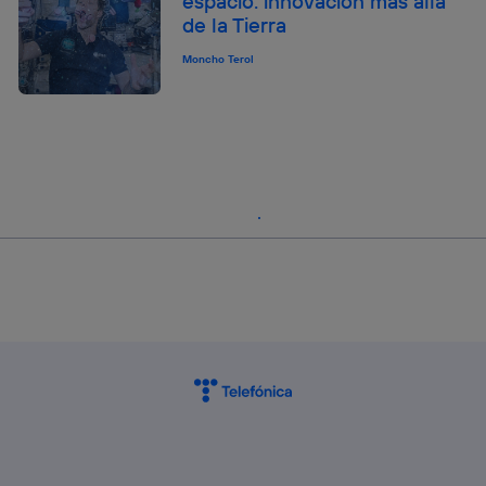
espacio: innovación más allá
de la Tierra
Moncho Terol