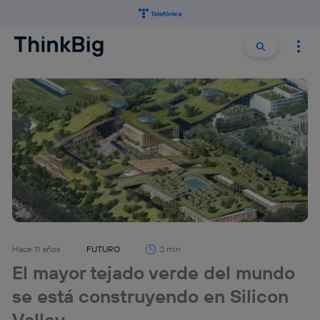
Buscar:
Buscar
Hace 11 años
FUTURO
2 min
El mayor tejado verde del mundo
se está construyendo en Silicon
Valley