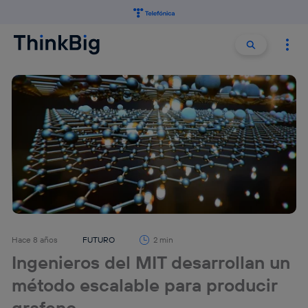
Buscar:
Buscar
Hace 8 años
FUTURO
2 min
Ingenieros del MIT desarrollan un
método escalable para producir
grafeno