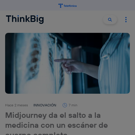
Buscar:
Buscar
Hace 2 meses
INNOVACIÓN
7 min
Midjourney da el salto a la
medicina con un escáner de
cuerpo completo