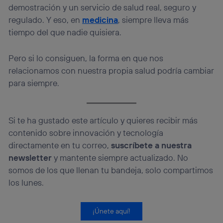
demostración y un servicio de salud real, seguro y
regulado. Y eso, en
medicina
, siempre lleva más
tiempo del que nadie quisiera.
Pero si lo consiguen, la forma en que nos
relacionamos con nuestra propia salud podría cambiar
para siempre.
Si te ha gustado este artículo y quieres recibir más
contenido sobre innovación y tecnología
directamente en tu correo,
suscríbete a nuestra
newsletter
y mantente siempre actualizado. No
somos de los que llenan tu bandeja, solo compartimos
los lunes.
¡Únete aquí!