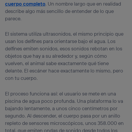
cuerpo completo
. Un nombre largo que en realidad
describe algo más sencillo de entender de lo que
parece.
El sistema utiliza ultrasonidos, el mismo principio que
usan los delfines para orientarse bajo el agua. Los
delfines emiten sonidos, esos sonidos rebotan en los
objetos que hay a su alrededor y, según cómo
vuelven, el animal sabe exactamente qué tiene
delante. El escáner hace exactamente lo mismo, pero
con tu cuerpo.
El proceso funciona así: el usuario se mete en una
piscina de agua poco profunda. Una plataforma lo va
bajando lentamente, a unos cinco centímetros por
segundo. Al descender, el cuerpo pasa por un anillo
repleto de sensores microscópicos, unos 358.000 en
total, que emiten ondas de sonido desde todos los