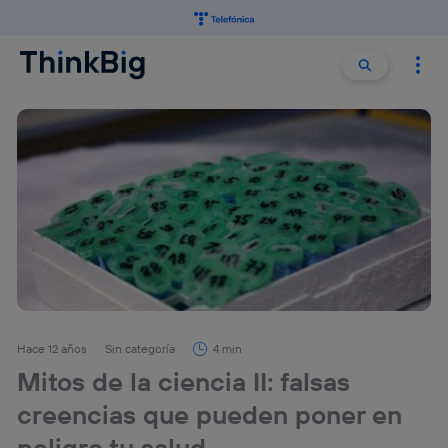
Buscar:
Buscar
Hace 12 años
Sin categoría
4 min
Mitos de la ciencia II: falsas
creencias que pueden poner en
peligro tu salud