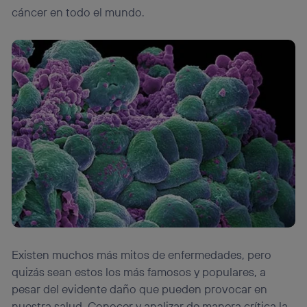
cáncer en todo el mundo.
Existen muchos más mitos de enfermedades, pero
quizás sean estos los más famosos y populares, a
pesar del evidente daño que pueden provocar en
nuestra salud. Conocer y analizar de manera crítica la