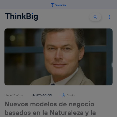
Buscar:
Buscar
Hace 13 años
INNOVACIÓN
3 min
Nuevos modelos de negocio
basados en la Naturaleza y la