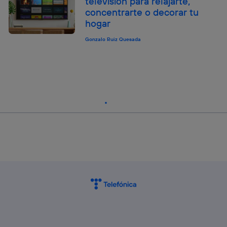
televisión para relajarte,
concentrarte o decorar tu
hogar
Gonzalo Ruiz Quesada