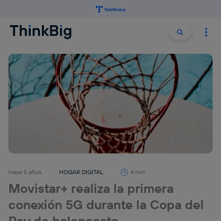
Buscar:
Buscar
Hace 5 años
HOGAR DIGITAL
4 min
Movistar+ realiza la primera
conexión 5G durante la Copa del
Rey de baloncesto