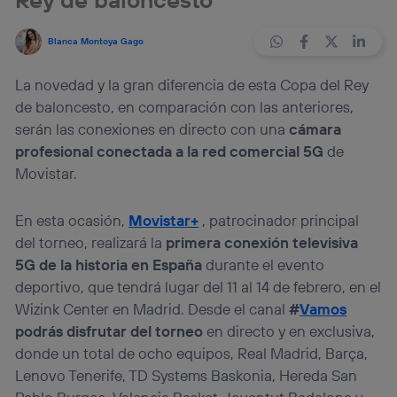
Blanca Montoya Gago
La novedad y la gran diferencia de esta Copa del Rey
de baloncesto, en comparación con las anteriores,
serán las conexiones en directo con una
cámara
profesional conectada a la red comercial 5G
de
Movistar.
En esta ocasión,
Movistar+
, patrocinador principal
del torneo, realizará la
primera conexión televisiva
5G de la historia en España
durante el evento
deportivo, que tendrá lugar del 11 al 14 de febrero, en el
Wizink Center en Madrid. Desde el canal
#
Vamos
podrás disfrutar del torneo
en directo y en exclusiva,
donde un total de ocho equipos, Real Madrid, Barça,
Lenovo Tenerife, TD Systems Baskonia, Hereda San