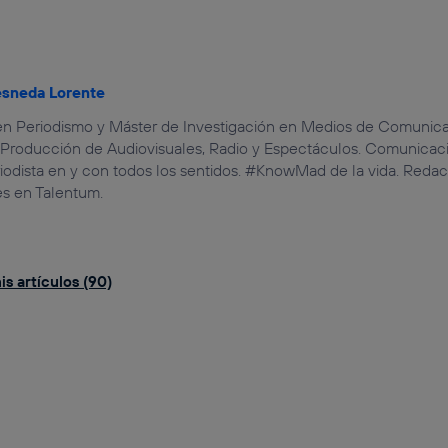
esneda Lorente
en Periodismo y Máster de Investigación en Medios de Comunica
 Producción de Audiovisuales, Radio y Espectáculos. Comunicaci
riodista en y con todos los sentidos. #KnowMad de la vida. Reda
es en Talentum.
s artículos (90)