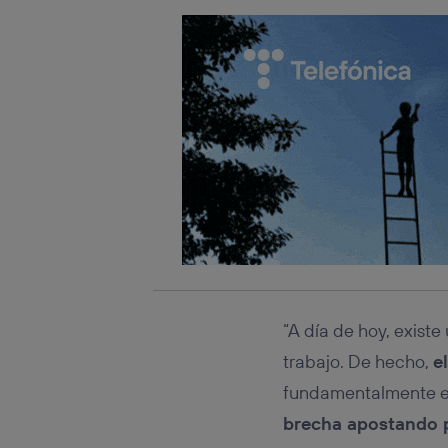
“A día de hoy, exist
trabajo. De hecho,
e
fundamentalmente en
brecha apostando p