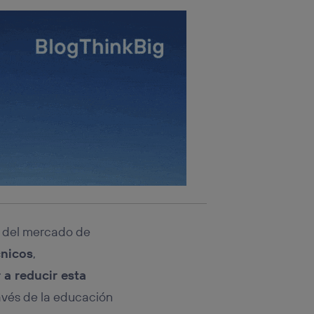
as del mercado de
cnicos
,
 a reducir esta
avés de la educación