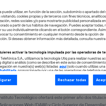
a puede utilizar, en función de la sección, subdominio o apartado del 
 visitando, cookies propias y de terceros con fines técnicos, analíticos
zación, redes sociales y/o para mostrarte publicidad personalizada e
aborado a partir de tus hábitos de navegación. Puedes aceptar todas, 
r su uso individualmente clicando en el botón correspondiente. Asi
evocar tu consentimiento en cualquier momento desde la opción de
ción. Si deseas obtener información más detallada, consulta nuestra
ATIVAS
2 min
Instituto Tecnológico de
uieres activar la tecnología impulsada por las operadoras de te
 Telefónica S.A., utilizamos la tecnología Utiq para realizar nuestras a
ca
 digital o análisis (como se describe en este aviso de consentimient
egación en nuestra(s) web(s) listadas
aquí
(solo cuando utilizas una
 habilitada
, proporcionada por una de las operadoras de telefonía par
tu consentimiento en cada página web).
igurar
Rechazar todas
Acept
ogía Utiq está diseñada con la privacidad como prioridad ofreciéndot
 Lorente
ogía utiliza un identificador cifrado creado por tu
operadora de tele
o tu dirección IP y otra información de la cuenta de cliente de telec
nstituto Tecnológico ofertará este primer año dos titulaci
 a la conexión que utilizas (p. ej., número de teléfono móvil).
 Aplicaciones Web (DAW) y Ciclo Superior de Desarrolla