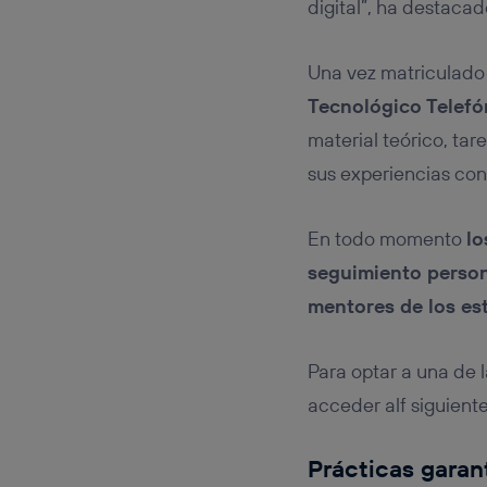
digital”, ha destaca
Una vez matriculado 
Tecnológico Telefó
material teórico, tar
sus experiencias co
En todo momento
lo
seguimiento person
mentores de los es
Para optar a una de 
acceder alf siguient
Prácticas garan