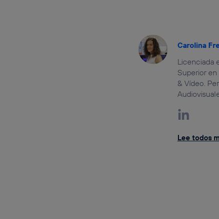
Carolina Fr
Licenciada 
Superior en
& Vídeo. Pe
Audiovisual
Lee todos mi