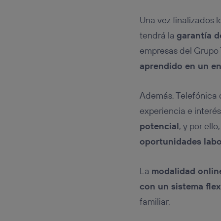
Una vez finalizados 
tendrá la
garantía d
empresas del Grupo 
aprendido en un en
Además, Telefónica 
experiencia e inter
potencial
, y por ell
oportunidades labo
La
modalidad onlin
con un sistema flex
familiar.