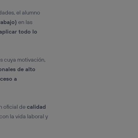
idades, el alumno
rabajo)
en las
aplicar todo lo
s cuya motivación,
onales de alto
cceso a
 oficial de
calidad
on la vida laboral y