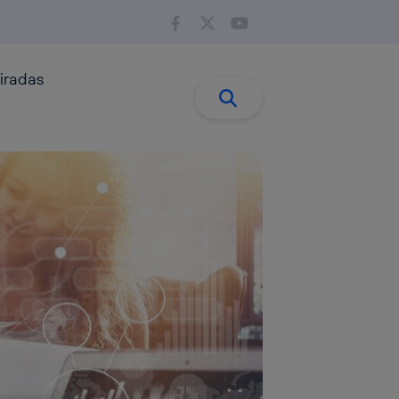
iradas
Buscar:
Buscar