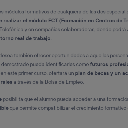
los módulos formativos de cualquiera de las dos especial
e realizar el módulo FCT (Formación en Centros de T
Telefónica y en compañías colaboradoras, donde podrá
torno real de trabajo
.
desea también ofrecer oportunidades a aquellas persona
és demostrado pueda identificarles como
futuros profesi
o, en este primer curso, ofertará un
plan de becas y un a
rales
a través de la Bolsa de Empleo.
e
posibilita que el alumno pueda acceder a una formación
ible
que permite compatibilizar el crecimiento formativo c