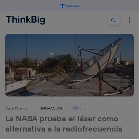
Buscar:
Buscar
Hace 13 años
INNOVACIÓN
3 min
La NASA prueba el láser como
alternativa a la radiofrecuencia