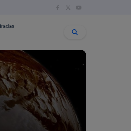
iradas
Buscar:
Buscar