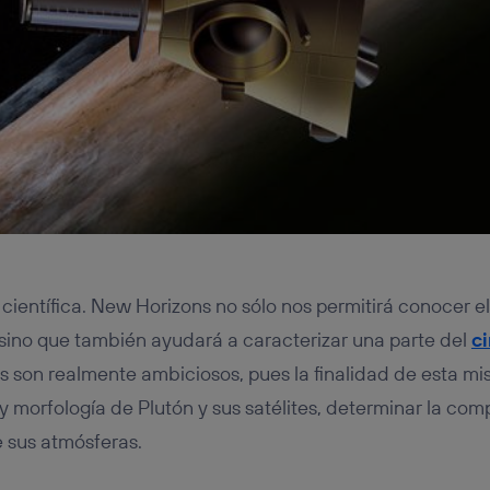
científica. New Horizons no sólo nos permitirá conocer e
sino que también ayudará a caracterizar una parte del
c
os son realmente ambiciosos, pues la finalidad de esta mi
 y morfología de Plutón y sus satélites, determinar la com
e sus atmósferas.