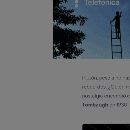
Plutón, pese a no hab
recuerdos. ¿Quién no
nostalgia encendió 
Tombaugh
en 1930.