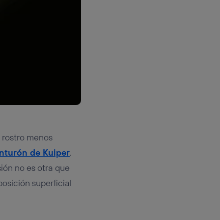
l rostro menos
inturón de Kuiper
.
sión no es otra que
posición superficial