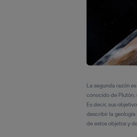
La segunda razón es 
conocido de Plutón, 
Es decir, sus objetiv
describir la geología
de estos objetos y d