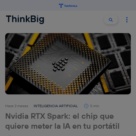
Buscar:
Buscar
Hace 2 meses
INTELIGENCIA ARTIFICIAL
5 min
Nvidia RTX Spark: el chip que
quiere meter la IA en tu portátil