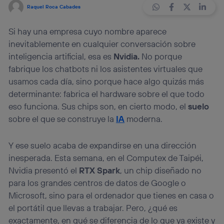
Raquel Roca Cabades
Si hay una empresa cuyo nombre aparece
inevitablemente en cualquier conversación sobre
inteligencia artificial, esa es
Nvidia.
No porque
fabrique los chatbots ni los asistentes virtuales que
usamos cada día, sino porque hace algo quizás más
determinante: fabrica el hardware sobre el que todo
eso funciona. Sus chips son, en cierto modo, el
suelo
sobre el que se construye la
IA
moderna.
Y ese suelo acaba de expandirse en una dirección
inesperada. Esta semana, en el Computex de Taipéi,
Nvidia presentó el
RTX Spark
, un chip diseñado no
para los grandes centros de datos de Google o
Microsoft, sino para el ordenador que tienes en casa o
el portátil que llevas a trabajar. Pero, ¿qué es
exactamente, en qué se diferencia de lo que ya existe y