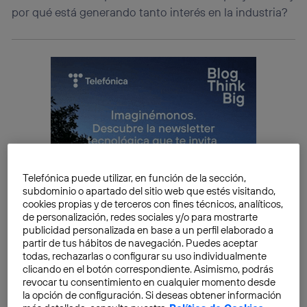
por qué está generando tanto interés en la industria?
Telefónica puede utilizar, en función de la sección,
subdominio o apartado del sitio web que estés visitando,
cookies propias y de terceros con fines técnicos, analíticos,
de personalización, redes sociales y/o para mostrarte
publicidad personalizada en base a un perfil elaborado a
partir de tus hábitos de navegación. Puedes aceptar
todas, rechazarlas o configurar su uso individualmente
clicando en el botón correspondiente. Asimismo, podrás
revocar tu consentimiento en cualquier momento desde
la opción de configuración. Si deseas obtener información
El motor de la IA