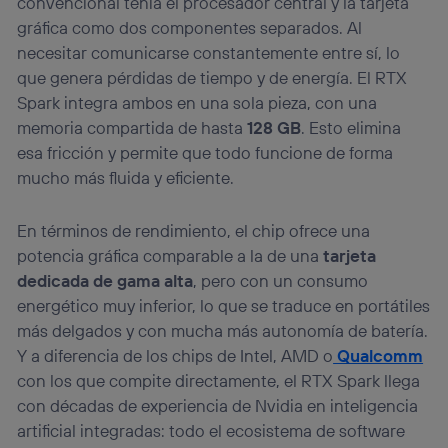
convencional tenía el procesador central y la tarjeta
gráfica como dos componentes separados. Al
necesitar comunicarse constantemente entre sí, lo
que genera pérdidas de tiempo y de energía. El RTX
Spark integra ambos en una sola pieza, con una
memoria compartida de hasta
128 GB
. Esto elimina
esa fricción y permite que todo funcione de forma
mucho más fluida y eficiente.
En términos de rendimiento, el chip ofrece una
potencia gráfica comparable a la de una
tarjeta
dedicada de gama alta
, pero con un consumo
energético muy inferior, lo que se traduce en portátiles
más delgados y con mucha más autonomía de batería.
Y a diferencia de los chips de Intel, AMD o
Qualcomm
con los que compite directamente, el RTX Spark llega
con décadas de experiencia de Nvidia en inteligencia
artificial integradas: todo el ecosistema de software