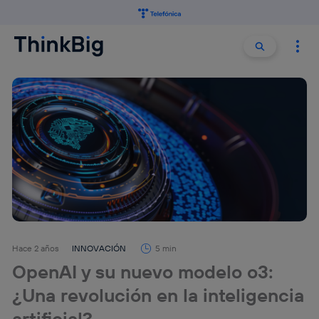
Buscar:
Buscar
Hace 2 años
INNOVACIÓN
5 min
OpenAI y su nuevo modelo o3:
¿Una revolución en la inteligencia
artificial?