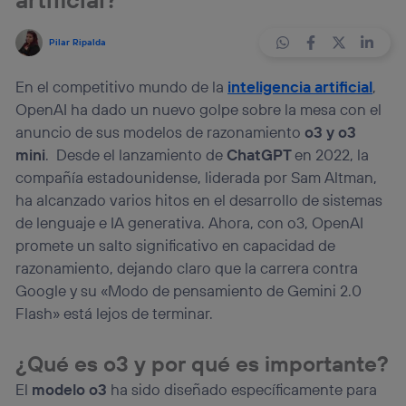
Pilar Ripalda
En el competitivo mundo de la
inteligencia artificial
,
OpenAI ha dado un nuevo golpe sobre la mesa con el
anuncio de sus modelos de razonamiento
o3 y o3
mini
. Desde el lanzamiento de
ChatGPT
en 2022, la
compañía estadounidense, liderada por Sam Altman,
ha alcanzado varios hitos en el desarrollo de sistemas
de lenguaje e IA generativa. Ahora, con o3, OpenAI
promete un salto significativo en capacidad de
razonamiento, dejando claro que la carrera contra
Google y su «Modo de pensamiento de Gemini 2.0
Flash» está lejos de terminar.
¿Qué es o3 y por qué es importante?
El
modelo o3
ha sido diseñado específicamente para