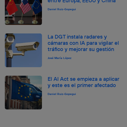
entre Europa, EEUU y China
Daniel Ruiz-Gopegui
La DGT instala radares y
cámaras con IA para vigilar el
tráfico y mejorar su gestión
José María López
El AI Act se empieza a aplicar
y este es el primer afectado
Daniel Ruiz-Gopegui