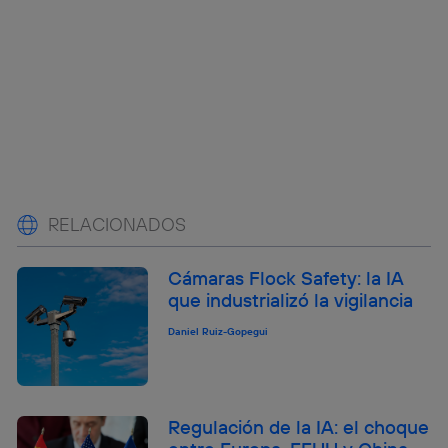
RELACIONADOS
Cámaras Flock Safety: la IA
que industrializó la vigilancia
Daniel Ruiz-Gopegui
Regulación de la IA: el choque