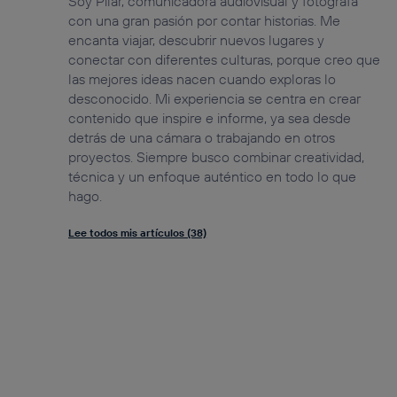
Soy Pilar, comunicadora audiovisual y fotógrafa
con una gran pasión por contar historias. Me
encanta viajar, descubrir nuevos lugares y
conectar con diferentes culturas, porque creo que
las mejores ideas nacen cuando exploras lo
desconocido. Mi experiencia se centra en crear
contenido que inspire e informe, ya sea desde
detrás de una cámara o trabajando en otros
proyectos. Siempre busco combinar creatividad,
técnica y un enfoque auténtico en todo lo que
hago.
Lee todos mis artículos (38)