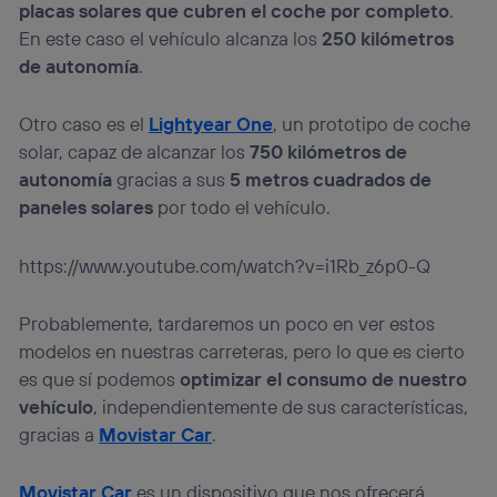
placas solares que cubren el coche por completo
.
En este caso el vehículo alcanza los
250 kilómetros
de autonomía
.
Otro caso es el
Lightyear One
, un prototipo de coche
solar, capaz de alcanzar los
750 kilómetros de
autonomía
gracias a sus
5 metros cuadrados de
paneles solares
por todo el vehículo.
https://www.youtube.com/watch?v=i1Rb_z6p0-Q
Probablemente, tardaremos un poco en ver estos
modelos en nuestras carreteras, pero lo que es cierto
es que sí podemos
optimizar el consumo de nuestro
vehículo
, independientemente de sus características,
gracias a
Movistar Car
.
Movistar Car
es un dispositivo que nos ofrecerá