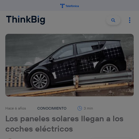
Buscar:
Buscar
Hace 6 años
CONOCIMIENTO
3 min
Los paneles solares llegan a los
coches eléctricos