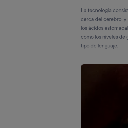
La tecnología consist
cerca del cerebro, y
los ácidos estomaca
como los niveles de g
tipo de lenguaje.