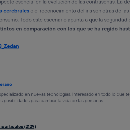
specto esencial en la evolución de las contraseñas. La de
s cerebrales
o el reconocimiento del iris son otras de las
onsumo. Todo este escenario apunta a que la seguridad 
tintos en comparación con los que se ha regido has
B_Zedan
jerano
especializado en nuevas tecnologías. Interesado en todo lo que t
us posibilidades para cambiar la vida de las personas.
s artículos (2129)