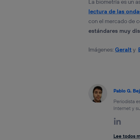
La biometría es un a
lectura de las onda
con el mercado de c
estándares muy dis
Imágenes:
Geralt
y
Pablo G. Be
Periodista 
Internet y s
Lee todos mi