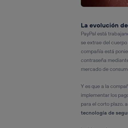
La evolución de
PayPal está trabajan
se extrae del cuerp
compañía está ponien
contraseña mediant
mercado de consumo 
Y es que a la compañ
implementar los pagos
para el corto plazo,
tecnología de segu