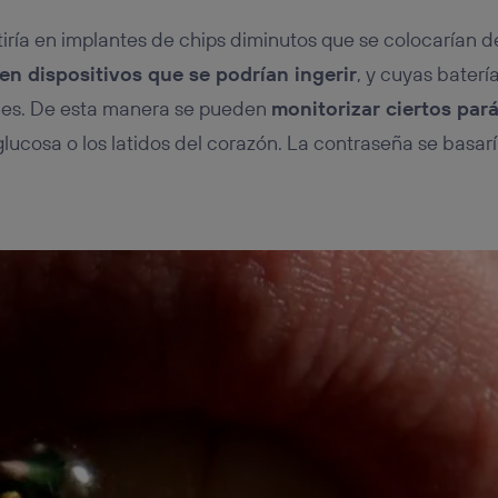
iría en implantes de chips diminutos que se colocarían de
en dispositivos que se podrían ingerir
, y cuyas baterí
les. De esta manera se pueden
monitorizar ciertos par
lucosa o los latidos del corazón. La contraseña se basaría