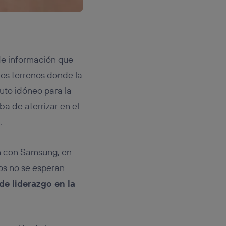
 de información que
os terrenos donde la
uto idóneo para la
a de aterrizar en el
.
ón con Samsung, en
los no se esperan
de liderazgo en la