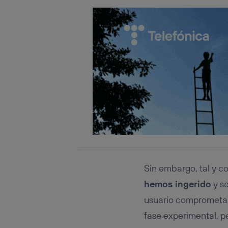
Sin embargo, tal y 
hemos ingerido
y s
usuario comprometa l
fase experimental, pe