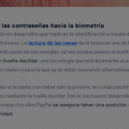
 las contraseñas hacia la biometría
do en desarrollos que implican la identificación a través
o humano. La
lectura de las venas
de la mano es uno de l
do parte de sus energías, tal vez porque parece el sustit
e
huella dactilar
, una tecnología que prácticamente acab
masivo y para la que ya se están buscando alternativas
ía no le basta con haber sido la primera, en colaboraci
 mediante la huella dactilar. Eso sí, los nuevos desarrol
 aunque con ellos PayPal
se asegura tener una posición 
ridad
.