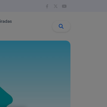
iradas
Buscar:
Buscar