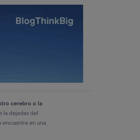
tro cerebro o la
 la dejadez del
se encuentra en una