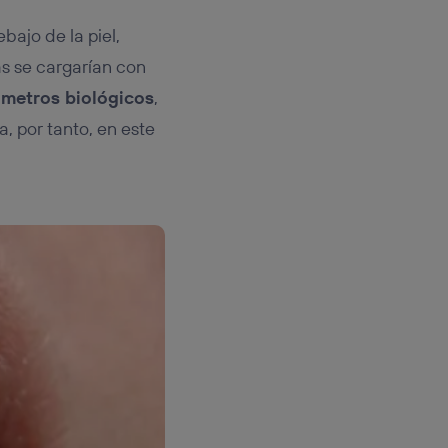
bajo de la piel,
as se cargarían con
ámetros biológicos
,
, por tanto, en este