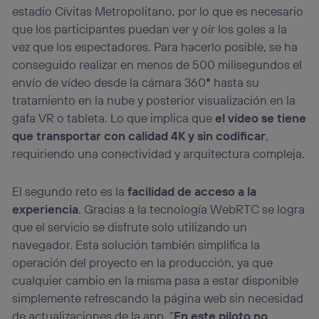
estadio Cívitas Metropolitano, por lo que es necesario
que los participantes puedan ver y oír los goles a la
vez que los espectadores. Para hacerlo posible, se ha
conseguido realizar en menos de 500 milisegundos el
envío de vídeo desde la cámara 360
°
hasta su
tratamiento en la nube y posterior visualización en la
gafa VR o tableta. Lo que implica que
el vídeo se tiene
que transportar con calidad 4K y sin codificar
,
requiriendo una conectividad y arquitectura compleja.
El segundo reto es la
facilidad de acceso a la
experiencia
. Gracias a la tecnología WebRTC se logra
que el servicio se disfrute solo utilizando un
navegador. Esta solución también simplifica la
operación del proyecto en la producción, ya que
cualquier cambio en la misma pasa a estar disponible
simplemente refrescando la página web sin necesidad
de actualizaciones de la app. “
En este piloto no