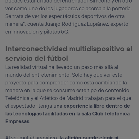
puedes estar al lado del entrenador Simeone y en otro
ver como uno de los jugadores se acerca a la portería.
Se trata de ver los espectáculos deportivos de otra
manera”, cuenta Juanjo Rodríguez Lupiáñez, experto
en Innovación y pilotos 5G.
Interconectividad multidispositivo al
servicio del fútbol
La realidad virtual ha llevado un paso más allá al
mundo del entretenimiento. Solo hay que ver este
proyecto para comprender cómo está cambiando la
manera en la que se consume este tipo de contenido.
Telefónica y el Atlético de Madrid trabajan para el que
el espectador tenga
una experiencia libre dentro de
las tecnologías facilitadas en la sala Club Telefónica
Empresas
.
Al ser multidispositivo,
la afición puede elegir si