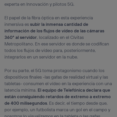
experta en Innovación y pilotos 5G.
El papel de la fibra óptica en esta experiencia
inmersiva es
subir la inmensa cantidad de
información de los flujos de vídeo de las cámaras
360° al servidor
, localizado en el Cívitas
Metropolitano. En ese servidor es donde se codifican
todos los flujos de vídeo para, posteriormente,
integrarlos en un servidor en la nube.
Por su parte, el 5G toma protagonismo cuando los
dispositivos finales -las gafas de realidad virtual y las
tabletas- consumen el vídeo en la experiencia con una
latencia mínima.
El equipo de Telefónica declara que
están consiguiendo retardos de extremo a extremo
de 400 milisegundos
. Es decir, el tiempo desde que,
por ejemplo, un futbolista marca un gol en el campo y
nosotros lo visualizamos en la tableta o las gafas.