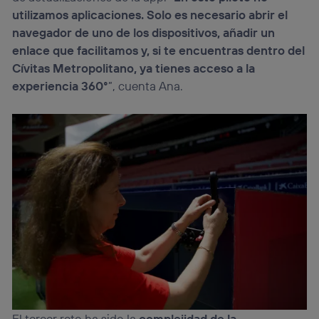
utilizamos aplicaciones. Solo es necesario abrir el
navegador de uno de los dispositivos, añadir un
enlace que facilitamos y, si te encuentras dentro del
Cívitas Metropolitano, ya tienes acceso a la
experiencia 360°
”, cuenta Ana.
El tercer reto ha sido la
complejidad de la