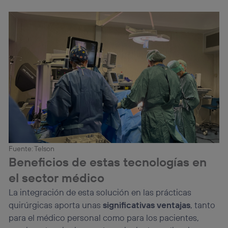
Fuente: Telson
Beneficios de estas tecnologías en
el sector médico
La integración de esta solución en las prácticas
quirúrgicas aporta unas
significativas ventajas
, tanto
para el médico personal como para los pacientes,