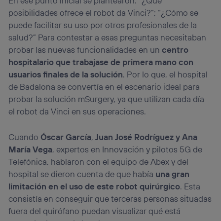
En ese punto inicial se plantearon: “¿Qué
posibilidades ofrece el robot da Vinci?”; “¿Cómo se
puede facilitar su uso por otros profesionales de la
salud?” Para contestar a esas preguntas necesitaban
probar las nuevas funcionalidades en un
centro
hospitalario que trabajase de primera mano con
usuarios finales
de la solución
. Por lo que, el hospital
de Badalona se convertía en el escenario ideal para
probar la solución mSurgery, ya que utilizan cada día
el robot da Vinci en sus operaciones.
Cuando
Óscar García
,
Juan José Rodríguez
y
Ana
María Vega
, expertos en Innovación y pilotos 5G de
Telefónica, hablaron con el equipo de Abex y del
hospital se dieron cuenta de que había
una gran
limitación en el uso de este robot quirúrgico
. Esta
consistía en conseguir que terceras personas situadas
fuera del quirófano puedan visualizar qué está